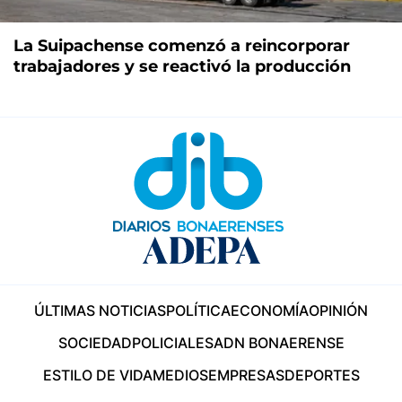
La Suipachense comenzó a reincorporar
trabajadores y se reactivó la producción
ÚLTIMAS NOTICIAS
POLÍTICA
ECONOMÍA
OPINIÓN
SOCIEDAD
POLICIALES
ADN BONAERENSE
ESTILO DE VIDA
MEDIOS
EMPRESAS
DEPORTES