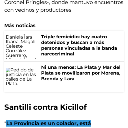
Coronel Pringles-, donde mantuvo encuentros
con vecinos y productores.
Más noticias
Triple femicidio: hay cuatro
detenidos y buscan a más
personas vinculadas a la banda
narcocriminal
Ni una menos: La Plata y Mar del
Plata se movilizaron por Morena,
Brenda y Lara
Santilli contra Kicillof
“
La Provincia es un colador, está