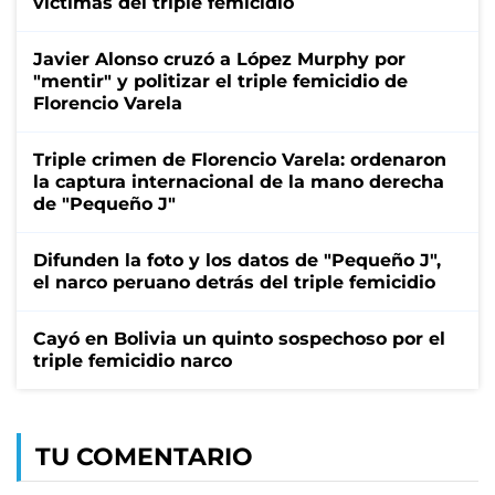
víctimas del triple femicidio
Javier Alonso cruzó a López Murphy por
"mentir" y politizar el triple femicidio de
Florencio Varela
Triple crimen de Florencio Varela: ordenaron
la captura internacional de la mano derecha
de "Pequeño J"
Difunden la foto y los datos de "Pequeño J",
el narco peruano detrás del triple femicidio
Cayó en Bolivia un quinto sospechoso por el
triple femicidio narco
TU COMENTARIO