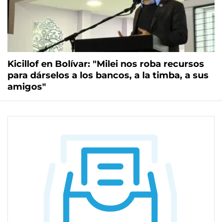
Kicillof en Bolívar: "Milei nos roba recursos
para dárselos a los bancos, a la timba, a sus
amigos"