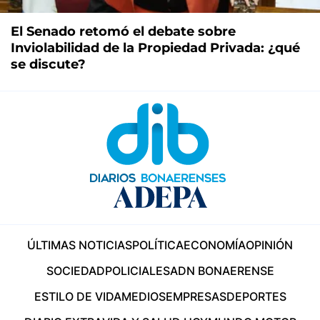
El Senado retomó el debate sobre
Inviolabilidad de la Propiedad Privada: ¿qué
se discute?
ÚLTIMAS NOTICIAS
POLÍTICA
ECONOMÍA
OPINIÓN
SOCIEDAD
POLICIALES
ADN BONAERENSE
ESTILO DE VIDA
MEDIOS
EMPRESAS
DEPORTES