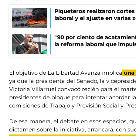
Piqueteros realizaron cortes
laboral y el ajuste en varias 
"90 por ciento de acatamien
la reforma laboral que impul
El objetivo de La Libertad Avanza implica
una 
ya que la presidenta del Senado, la vicepresid
Victoria Villarruel convocó recién para el mart
presidentes de bloque para intentar acordar l
comisiones de Trabajo y Previsión Social y Pr
De esa manera, el debate en esos espacios, q
dictamen sobre la iniciativa, arrancará, con sue