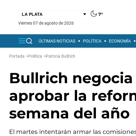
7°
viernes 07 de agosto de 2026
ÚLTIMAS NOTICIAS
POLÍTICA
ECONOMÍA
Portada
>
Política
>
Patricia Bullrich
Bullrich negocia
aprobar la refor
semana del año
El martes intentarán armar las comisiones