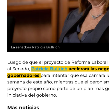
La senadora Patricia Bullrich.
Luego de que el proyecto de Reforma Laboral
al Senado,
Patricia Bullrich
acelerará las neg
gobernadores
para intentar que esa cámara lo
semana de este año, mientras que el peronis
proyecto propio como parte de un plan más gen
iniciativa del gobierno.
Más noticias