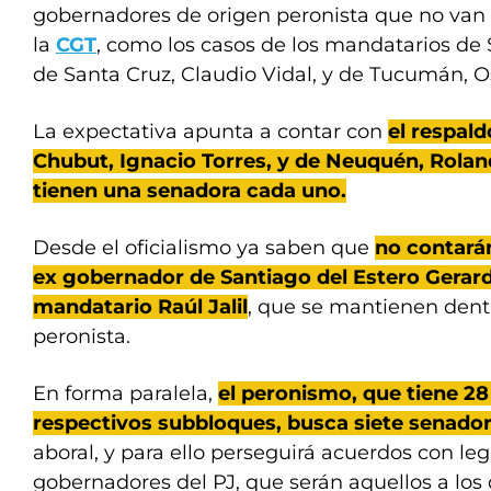
gobernadores de origen peronista que no van 
la
CGT
, como los casos de los mandatarios de 
de Santa Cruz, Claudio Vidal, y de Tucumán, O
La expectativa apunta a contar con
el respald
Chubut, Ignacio Torres, y de Neuquén, Rolan
tienen una senadora cada uno.
Desde el oficialismo ya saben que
no contarán
ex gobernador de Santiago del Estero Gerar
mandatario Raúl Jalil
, que se mantienen dent
peronista.
En forma paralela,
el peronismo, que tiene 28
respectivos subbloques, busca siete senadore
aboral, y para ello perseguirá acuerdos con le
gobernadores del PJ, que serán aquellos a los