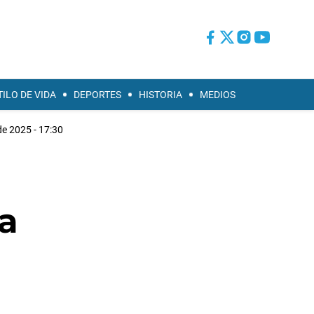
TILO DE VIDA
DEPORTES
HISTORIA
MEDIOS
de 2025 - 17:30
ma