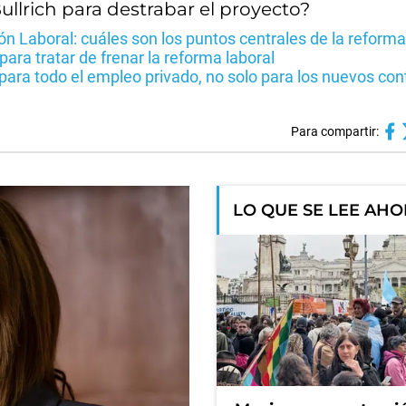
llrich para destrabar el proyecto?
n Laboral: cuáles son los puntos centrales de la reforma
ara tratar de frenar la reforma laboral
para todo el empleo privado, no solo para los nuevos con
Para compartir:
LO QUE SE LEE AH