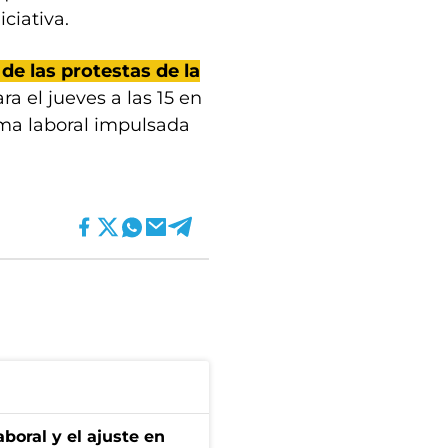
ciativa.
de las protestas de la
a el jueves a las 15 en
rma laboral impulsada
aboral y el ajuste en