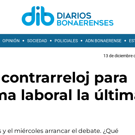
OPINIÓN
SOCIEDAD
POLICIALES
ADN BONAERENSE
ES
13 de diciembre 
 contrarreloj para
ma laboral la últi
 y el miércoles arrancar el debate. ¿Qué