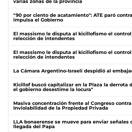
varias zonas de la provincia
"90 por ciento de acatamiento": ATE paró contra
impulsa el Gobierno
El massismo le disputa al kicillofismo el control
relección de intendentes
El massismo le disputa al kicillofismo el control
relección de intendentes
La Cámara Argentino-Israelí despidió al embaja
Kicillof buscó capitalizar en la Plaza la derrota 
el gobierno desestime la locura"
Masiva concentración frente al Congreso contra
Inviolabilidad de la Propiedad Privada
LLA bonaerense se mueve para enviar señales d
llegada del Papa