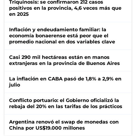
Triquinosis: se confirmaron 212 casos
positivos en la provincia, 4,6 veces más que
en 2025
Inflación y endeudamiento familiar: la
economía bonaerense está peor que el
promedio nacional en dos variables clave
Casi 290 mil hectáreas están en manos
extranjeras en la provincia de Buenos Aires
La inflación en CABA pasó de 1,8% a 2,9% en
julio
Conflicto portuario: el Gobierno oficializó la
rebaja del 20% en las tarifas de los prácticos
Argentina renovó el swap de monedas con
China por US$19.000 millones