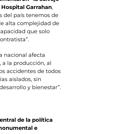
l Hospital Garrahan
,
es del país tenemos de
de alta complejidad de
scapacidad que solo
ontratista”.
a nacional afecta
a la producción, al
los accidentes de todos
as aislados, sin
desarrollo y bienestar”.
ntral de la política
 monumental e