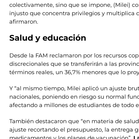
colectivamente, sino que se impone, (Milei) c
injusto que concentra privilegios y multiplica
afirmaron.
Salud y educación
Desde la FAM reclamaron por los recursos copa
discrecionales que se transferirán a las provinc
términos reales, un 36,7% menores que lo proy
Y “al mismo tiempo, Milei aplicó un ajuste brut
nacionales, poniendo en riesgo su normal fun
afectando a millones de estudiantes de todo el
También destacaron que “en materia de salud
ajuste recortando el presupuesto, la entrega g
medicamentos y los planes de vacunación”.
L