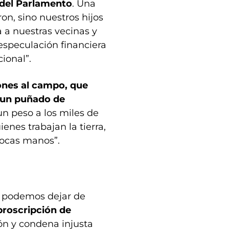
 del Parlamento
. Una
on, sino nuestros hijos
a a nuestras vecinas y
 especulación financiera
cional”.
iones al campo, que
a un puñado de
 un peso a los miles de
nes trabajan la tierra,
pocas manos”.
o podemos dejar de
proscripción de
ón y condena injusta