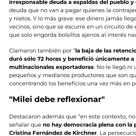
irresponsable deuda a espaldas del pueblo y
deuda que no van a pagar quienes la contrajer
y nietos. Y lo más grave: ese dinero jamás lleg
vecinos, sino que se escurre en un circuito de
que solo engorda bolsillos ajenos al interés na
Clamaron también por “
la baja de las retenc
duró sólo 72 horas y benefició únicamente 
multinacionales exportadoras
. No le llegó ni
pequeños y medianos productores que son quie
concentrando los beneficios una vez más en 
"Milei debe reflexionar"
Destacaron además que “en este contexto, n
señalar que
no hay democracia plena con la 
Cristina Fernández de Kirchner
. La persecuci