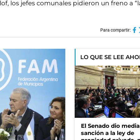
of, los jefes comunales pidieron un freno a “l
Para compartir:
LO QUE SE LEE AH
El Senado dio media
sanción a la ley de