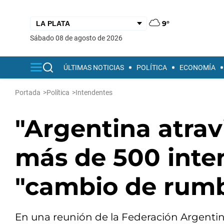
9°
sábado 08 de agosto de 2026
ÚLTIMAS NOTICIAS
POLÍTICA
ECONOMÍA
Portada
>
Política
>
Intendentes
"Argentina atrav
más de 500 inte
"cambio de rumb
En una reunión de la Federación Argenti