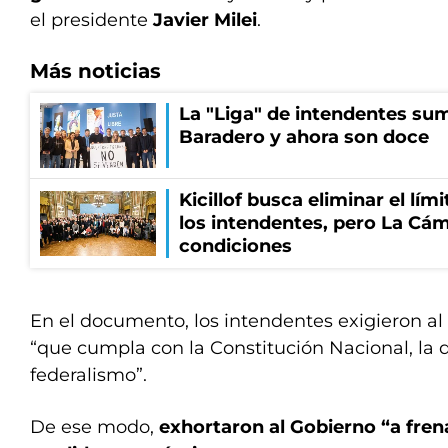
el presidente
Javier Milei
.
Más noticias
La "Liga" de intendentes sum
Baradero y ahora son doce
Kicillof busca eliminar el lími
los intendentes, pero La Cám
condiciones
En el documento, los intendentes exigieron a
“que cumpla con la Constitución Nacional, la d
federalismo”.
De ese modo,
exhortaron al Gobierno “a fren