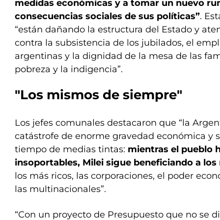
medidas económicas y a tomar un nuevo ru
consecuencias sociales de sus políticas”
. Es
“están dañando la estructura del Estado y at
contra la subsistencia de los jubilados, el emp
argentinas y la dignidad de la mesa de las fam
pobreza y la indigencia”.
"Los mismos de siempre"
Los jefes comunales destacaron que “la Argen
catástrofe de enorme gravedad económica y soc
tiempo de medias tintas:
mientras el pueblo h
insoportables, Milei sigue beneficiando a l
los más ricos, las corporaciones, el poder eco
las multinacionales”.
“Con un proyecto de Presupuesto que no se di