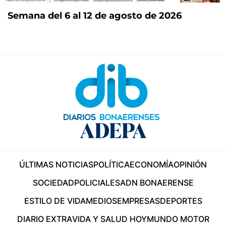
Semana del 6 al 12 de agosto de 2026
ÚLTIMAS NOTICIAS
POLÍTICA
ECONOMÍA
OPINIÓN
SOCIEDAD
POLICIALES
ADN BONAERENSE
ESTILO DE VIDA
MEDIOS
EMPRESAS
DEPORTES
DIARIO EXTRA
VIDA Y SALUD HOY
MUNDO MOTOR