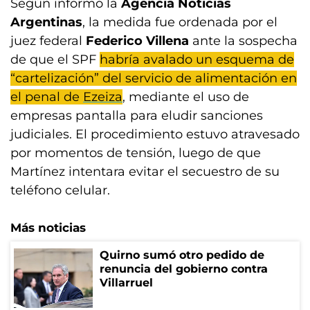
Según informó la
Agencia Noticias
Argentinas
, la medida fue ordenada por el
juez federal
Federico Villena
ante la sospecha
de que el SPF
habría avalado un esquema de
“cartelización” del servicio de alimentación en
el penal de
Ezeiza
, mediante el uso de
empresas pantalla para eludir sanciones
judiciales. El procedimiento estuvo atravesado
por momentos de tensión, luego de que
Martínez intentara evitar el secuestro de su
teléfono celular.
Más noticias
Quirno sumó otro pedido de
renuncia del gobierno contra
Villarruel