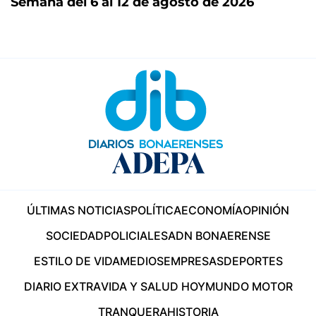
Semana del 6 al 12 de agosto de 2026
ÚLTIMAS NOTICIAS
POLÍTICA
ECONOMÍA
OPINIÓN
SOCIEDAD
POLICIALES
ADN BONAERENSE
ESTILO DE VIDA
MEDIOS
EMPRESAS
DEPORTES
DIARIO EXTRA
VIDA Y SALUD HOY
MUNDO MOTOR
TRANQUERA
HISTORIA