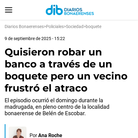
Diarios Bonaerenses
>
Policiales
>
Sociedad
>
boquete
9 de septiembre de 2025 - 15:22
Quisieron robar un
banco a través de un
boquete pero un vecino
frustró el atraco
El episodio ocurrió el domingo durante la
madrugada, en pleno centro de la localidad
bonaerense de Belén de Escobar.
Por
Ana Roche