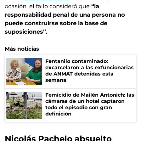
ocasión, el fallo consideró que
“la
responsabilidad penal de una persona no
puede construirse sobre la base de
suposiciones”.
Más noticias
Fentanilo contaminado:
excarcelaron a las exfuncionarias
de ANMAT detenidas esta
semana
Femicidio de Mailén Antonich: las
cámaras de un hotel captaron
todo el episodio con gran
definición
Nicolás Pachelo absuelto