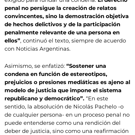
exigido para fundar una condena.
El derecho
penal no persigue la creación de relatos
convincentes, sino la demostración objetiva
de hechos delictivos y de la participación
penalmente relevante de una persona en
ellos”
, continuó el texto, siempre de acuerdo
con Noticias Argentinas.
Asimismo, se enfatizó:
“Sostener una
condena en función de estereotipos,
prejuicios o presiones mediáticas es ajeno al
modelo de justicia que impone el sistema
republicano y democrático”.
“En este
sentido, la absolución de Nicolás Pachelo -o
de cualquier persona- en un proceso penal no
puede entenderse como una rendición del
deber de justicia, sino como una reafirmación