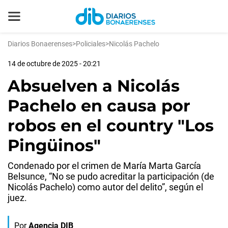
Diarios Bonaerenses
>
Policiales
>
Nicolás Pachelo
14 de octubre de 2025 - 20:21
Absuelven a Nicolás
Pachelo en causa por
robos en el country "Los
Pingüinos"
Condenado por el crimen de María Marta García
Belsunce, “No se pudo acreditar la participación (de
Nicolás Pachelo) como autor del delito”, según el
juez.
Por
Agencia DIB