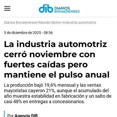
Diarios Bonaerenses
>
Mundo Motor
>
Industria automotriz
5 de diciembre de 2025 - 08:56
La industria automotriz
cerró noviembre con
fuertes caídas pero
mantiene el pulso anual
La producción bajó 19,6% mensual y las ventas
mayoristas cayeron 21%, aunque el acumulado del
año muestra estabilidad en fabricación y un salto de
casi 48% en entregas a concesionarios.
Por
Agencia DIB