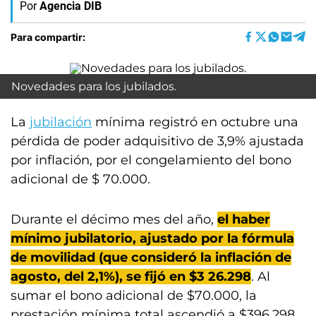
Por
Agencia DIB
Para compartir:
Novedades para los jubilados.
La
jubilación
mínima registró en octubre una
pérdida de poder adquisitivo de 3,9% ajustada
por inflación, por el congelamiento del bono
adicional de $ 70.000.
Durante el décimo mes del año,
el haber
mínimo jubilatorio, ajustado por la fórmula
de movilidad (que consideró la inflación de
agosto, del 2,1%), se fijó en $3 26.298
. Al
sumar el bono adicional de $70.000, la
prestación mínima total ascendió a $396.298.