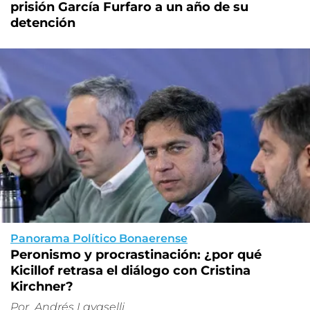
prisión García Furfaro a un año de su
detención
Panorama Político Bonaerense
Peronismo y procrastinación: ¿por qué
Kicillof retrasa el diálogo con Cristina
Kirchner?
Por
Andrés Lavaselli