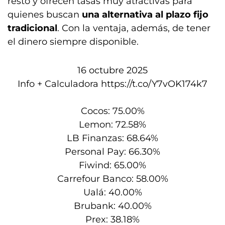
resto y ofrecen tasas muy atractivas para
quienes buscan
una alternativa al plazo fijo
tradicional
. Con la ventaja, además, de tener
el dinero siempre disponible.
16 octubre 2025
Info + Calculadora
https://t.co/Y7vOK174k7
Cocos: 75.00%
Lemon: 72.58%
LB Finanzas: 68.64%
Personal Pay: 66.30%
Fiwind: 65.00%
Carrefour Banco: 58.00%
Ualá: 40.00%
Brubank: 40.00%
Prex: 38.18%