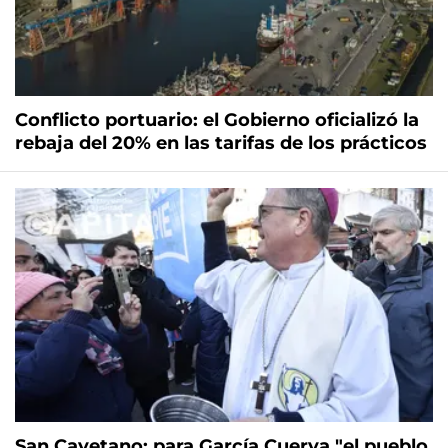
Conflicto portuario: el Gobierno oficializó la
rebaja del 20% en las tarifas de los prácticos
San Cayetano: para García Cuerva "el pueblo