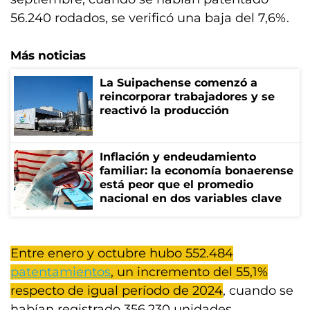
56.240 rodados, se verificó una baja del 7,6%.
Más noticias
La Suipachense comenzó a
reincorporar trabajadores y se
reactivó la producción
Inflación y endeudamiento
familiar: la economía bonaerense
está peor que el promedio
nacional en dos variables clave
Entre enero y octubre hubo 552.484
patentamientos
, un incremento del 55,1%
respecto de igual período de 2024
, cuando se
habían registrado 356.230 unidades.