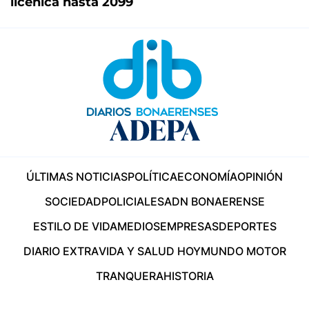
licenica hasta 2099
ÚLTIMAS NOTICIAS
POLÍTICA
ECONOMÍA
OPINIÓN
SOCIEDAD
POLICIALES
ADN BONAERENSE
ESTILO DE VIDA
MEDIOS
EMPRESAS
DEPORTES
DIARIO EXTRA
VIDA Y SALUD HOY
MUNDO MOTOR
TRANQUERA
HISTORIA