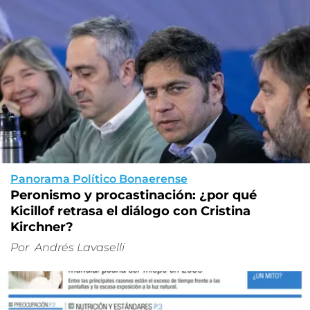
Panorama Político Bonaerense
Peronismo y procastinación: ¿por qué
Kicillof retrasa el diálogo con Cristina
Kirchner?
Por
Andrés Lavaselli