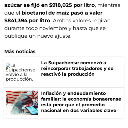
azúcar se fijó en $918,025 por litro
, mientras
que el
bioetanol de maíz pasó a valer
$841,394 por litro
. Ambos valores regirán
durante todo noviembre y hasta que se
publique un nuevo ajuste.
Más noticias
La Suipachense comenzó a
reincorporar trabajadores y se
reactivó la producción
Inflación y endeudamiento
familiar: la economía bonaerense
está peor que el promedio
nacional en dos variables clave