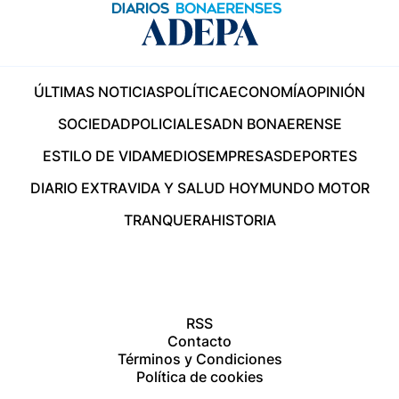
ÚLTIMAS NOTICIAS
POLÍTICA
ECONOMÍA
OPINIÓN
SOCIEDAD
POLICIALES
ADN BONAERENSE
ESTILO DE VIDA
MEDIOS
EMPRESAS
DEPORTES
DIARIO EXTRA
VIDA Y SALUD HOY
MUNDO MOTOR
TRANQUERA
HISTORIA
RSS
Contacto
Términos y Condiciones
Política de cookies