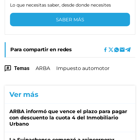
Lo que necesitas saber, desde donde necesites
SABER MÁS
Para compartir en redes
Temas
ARBA
Impuesto automotor
Ver más
ARBA informó que vence el plazo para pagar
con descuento la cuota 4 del Inmobiliario
Urbano
La Suipachense comenzó a reincorporar