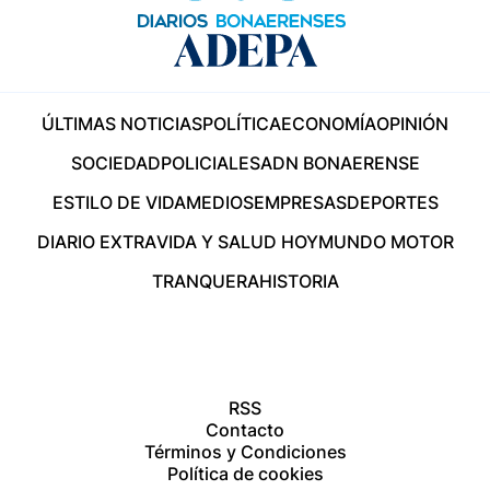
ÚLTIMAS NOTICIAS
POLÍTICA
ECONOMÍA
OPINIÓN
SOCIEDAD
POLICIALES
ADN BONAERENSE
ESTILO DE VIDA
MEDIOS
EMPRESAS
DEPORTES
DIARIO EXTRA
VIDA Y SALUD HOY
MUNDO MOTOR
TRANQUERA
HISTORIA
RSS
Contacto
Términos y Condiciones
Política de cookies