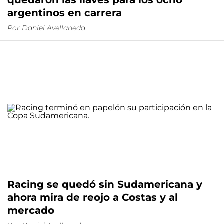
quedaron las llaves para los ocho
argentinos en carrera
Por
Daniel Avellaneda
Racing se quedó sin Sudamericana y
ahora mira de reojo a Costas y al
mercado