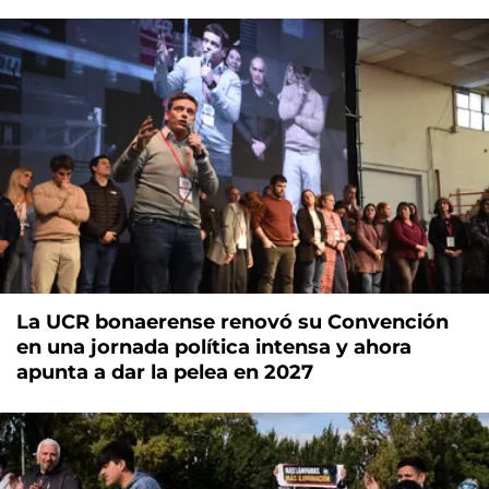
La UCR bonaerense renovó su Convención
en una jornada política intensa y ahora
apunta a dar la pelea en 2027