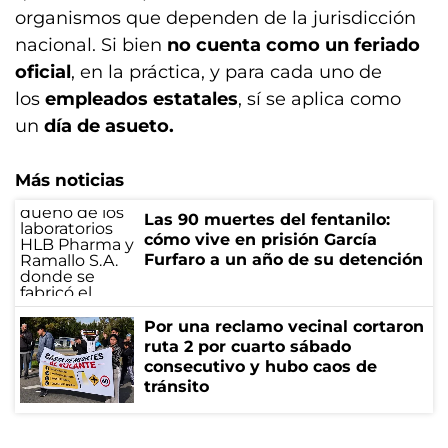
organismos que dependen de la jurisdicción
nacional. Si bien
no cuenta como un feriado
oficial
, en la práctica, y para cada uno de
los
empleados estatales
, sí se aplica como
un
día de asueto.
Más noticias
Las 90 muertes del fentanilo:
cómo vive en prisión García
Furfaro a un año de su detención
Por una reclamo vecinal cortaron
ruta 2 por cuarto sábado
consecutivo y hubo caos de
tránsito