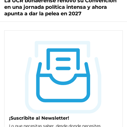
La UCR bonaerense renovó su Convención
en una jornada política intensa y ahora
apunta a dar la pelea en 2027
¡Suscribite al Newsletter!
Lo que necesitas saber, desde donde necesites