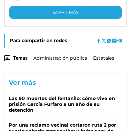
SABER MÁS
Para compartir en redes
Temas
Administración pública
Estatales
Ver más
Las 90 muertes del fentanilo: cómo vive en
prisión García Furfaro a un año de su
detención
Por una reclamo vecinal cortaron ruta 2 por
cuarto sábado consecutivo y hubo caos de