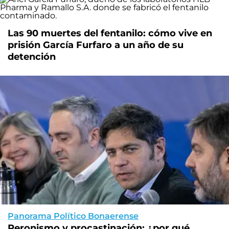
Las 90 muertes del fentanilo: cómo vive en
prisión García Furfaro a un año de su
detención
Panorama Político Bonaerense
Peronismo y procastinación: ¿por qué