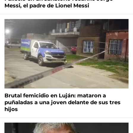
Messi, el padre de Lionel Messi
Brutal femicidio en Luján: mataron a
puñaladas a una joven delante de sus tres
hijos