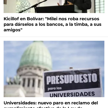
Kicillof en Bolívar: "Milei nos roba recursos
para dárselos a los bancos, a la timba, a sus
amigos"
Universidades: nuevo paro en reclamo del