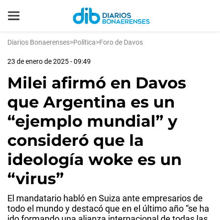
Diarios Bonaerenses
>
Política
>
Foro de Davos
23 de enero de 2025 - 09:49
Milei afirmó en Davos
que Argentina es un
“ejemplo mundial” y
consideró que la
ideología woke es un
“virus”
El mandatario habló en Suiza ante empresarios de
todo el mundo y destacó que en el último año “se ha
ido formando una alianza internacional de todas las