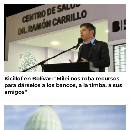
Kicillof en Bolívar: "Milei nos roba recursos
para dárselos a los bancos, a la timba, a sus
amigos"