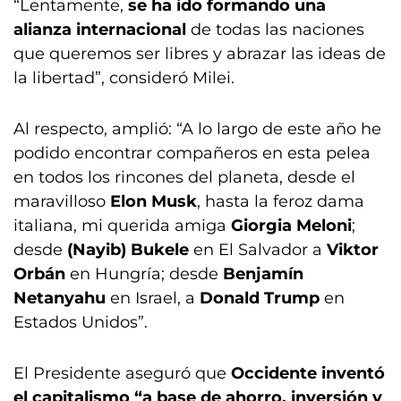
“Lentamente,
se ha ido formando una
alianza internacional
de todas las naciones
que queremos ser libres y abrazar las ideas de
la libertad”, consideró Milei.
Al respecto, amplió: “A lo largo de este año he
podido encontrar compañeros en esta pelea
en todos los rincones del planeta, desde el
maravilloso
Elon Musk
, hasta la feroz dama
italiana, mi querida amiga
Giorgia Meloni
;
desde
(Nayib) Bukele
en El Salvador a
Viktor
Orbán
en Hungría; desde
Benjamín
Netanyahu
en Israel, a
Donald Trump
en
Estados Unidos”.
El Presidente aseguró que
Occidente inventó
el capitalismo “a base de ahorro, inversión y