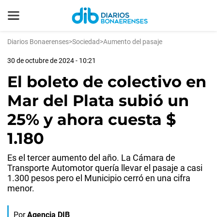
Diarios Bonaerenses
>
Sociedad
>
Aumento del pasaje
30 de octubre de 2024 - 10:21
El boleto de colectivo en
Mar del Plata subió un
25% y ahora cuesta $
1.180
Es el tercer aumento del año. La Cámara de
Transporte Automotor quería llevar el pasaje a casi
1.300 pesos pero el Municipio cerró en una cifra
menor.
Por
Agencia DIB