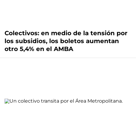
Colectivos: en medio de la tensión por
los subsidios, los boletos aumentan
otro 5,4% en el AMBA