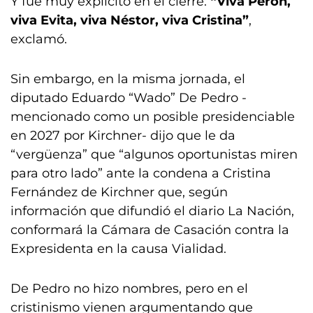
Y fue muy explícito en el cierre:
“Viva Perón,
viva Evita, viva Néstor, viva Cristina”
,
exclamó.
Sin embargo, en la misma jornada, el
diputado Eduardo “Wado” De Pedro -
mencionado como un posible presidenciable
en 2027 por Kirchner- dijo que le da
“vergüenza” que “algunos oportunistas miren
para otro lado” ante la condena a Cristina
Fernández de Kirchner que, según
información que difundió el diario La Nación,
conformará la Cámara de Casación contra la
Expresidenta en la causa Vialidad.
De Pedro no hizo nombres, pero en el
cristinismo vienen argumentando que