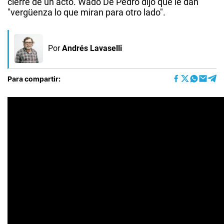
cierre de un acto. Wado De Pedro dijo que le dan
"vergüenza lo que miran para otro lado".
Por
Andrés Lavaselli
Para compartir: