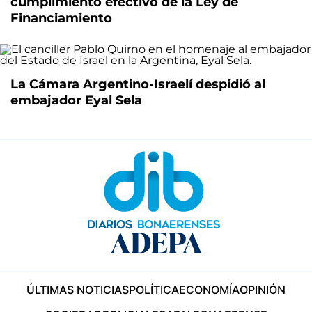
cumplimiento efectivo de la Ley de
Financiamiento
La Cámara Argentino-Israelí despidió al
embajador Eyal Sela
ÚLTIMAS NOTICIAS
POLÍTICA
ECONOMÍA
OPINIÓN