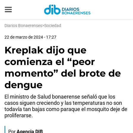
Diarios Bonaerenses
>
Sociedad
22 de marzo de 2024 - 17:27
Kreplak dijo que
comienza el “peor
momento” del brote de
dengue
El ministro de Salud bonaerense señaló que los
casos siguen creciendo y las temperaturas no son
todavía tan bajas como paraque el mosquito deje de
proliferarse.
Por
Agencia DIB