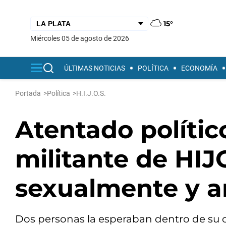
15°
miércoles 05 de agosto de 2026
ÚLTIMAS NOTICIAS
POLÍTICA
ECONOMÍA
Portada
>
Política
>
H.I.J.O.S.
Atentado políti
militante de HI
sexualmente y 
Dos personas la esperaban dentro de su ca