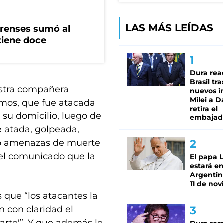
LAS MÁS LEÍDAS
erenses sumó al
tiene doce
Dura rea
Brasil tra
estra compañera
nuevos i
Milei a D
vamos, que fue atacada
retira el
 su domicilio, luego de
embajad
ue atada, golpeada,
ió amenazas de muerte
 el comunicado que la
El papa 
estará en
Argentina
11 de no
que “los atacantes la
n con claridad el
arte'”. Y que además le