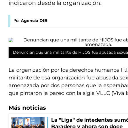
indicaron desde la organización.
Por
Agencia DIB
Denuncian que una militante de HIJOS fue abusada sexu
La organización por los derechos humanos H.I
militante de esa organización fue abusada se
amenazada por dos personas que la esperaban
que pintaron la pared con la sigla VLLC (Viva l
Más noticias
La "Liga" de intedentes sumó
Baradero y ahora son doce