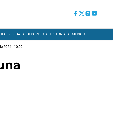
TILO DE VIDA
DEPORTES
HISTORIA
MEDIOS
e 2024 - 10:09
 una