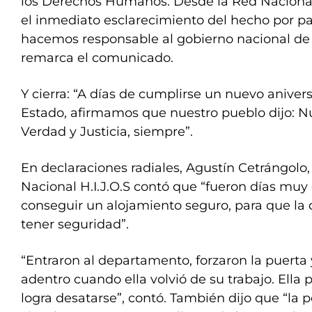
los Derechos Humanos. Desde la Red Nacional 
el inmediato esclarecimiento del hecho por par
hacemos responsable al gobierno nacional de 
remarca el comunicado.
Y cierra: “A días de cumplirse un nuevo aniver
Estado, afirmamos que nuestro pueblo dijo: 
Verdad y Justicia, siempre”.
En declaraciones radiales, Agustín Cetrángolo,
Nacional H.I.J.O.S contó que “fueron días muy 
conseguir un alojamiento seguro, para que l
tener seguridad”.
“Entraron al departamento, forzaron la puerta
adentro cuando ella volvió de su trabajo. Ella 
logra desatarse”, contó. También dijo que “la 