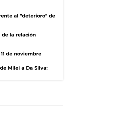
ente al "deterioro" de
 de la relación
l 11 de noviembre
de Milei a Da Silva: