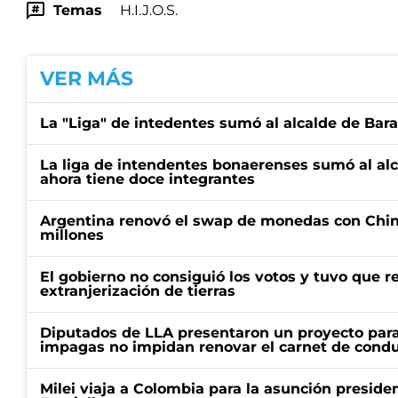
Temas
H.I.J.O.S.
VER MÁS
La "Liga" de intedentes sumó al alcalde de Bar
La liga de intendentes bonaerenses sumó al al
ahora tiene doce integrantes
Argentina renovó el swap de monedas con Chin
millones
El gobierno no consiguió los votos y tuvo que ret
extranjerización de tierras
Diputados de LLA presentaron un proyecto para
impagas no impidan renovar el carnet de condu
Milei viaja a Colombia para la asunción preside