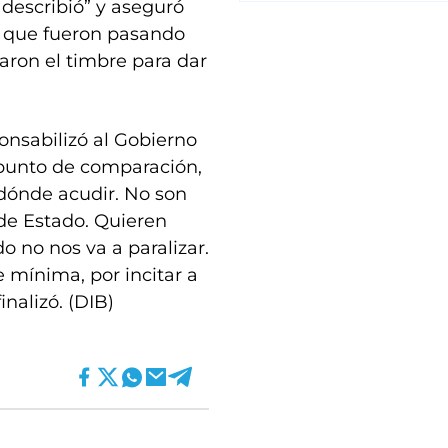
s describió” y aseguró
a, que fueron pasando
caron el timbre para dar
onsabilizó al Gobierno
 punto de comparación,
dónde acudir. No son
de Estado. Quieren
 no nos va a paralizar.
 mínima, por incitar a
nalizó. (DIB)