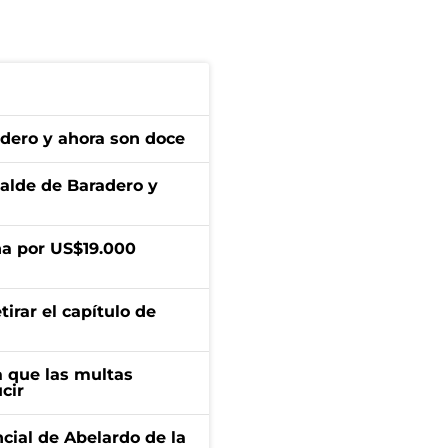
adero y ahora son doce
calde de Baradero y
a por US$19.000
irar el capítulo de
 que las multas
cir
ncial de Abelardo de la