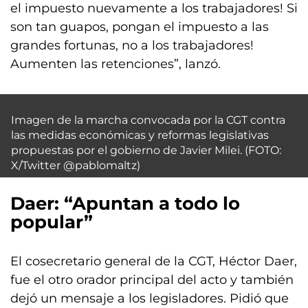
el impuesto nuevamente a los trabajadores! Si
son tan guapos, pongan el impuesto a las
grandes fortunas, no a los trabajadores!
Aumenten las retenciones”, lanzó.
Imagen de la marcha convocada por la CGT contra
las medidas económicas y reformas legislativas
propuestas por el gobierno de Javier Milei. (FOTO:
X/Twitter @pablomaltz)
Daer: “Apuntan a todo lo
popular”
El cosecretario general de la CGT, Héctor Daer,
fue el otro orador principal del acto y también
dejó un mensaje a los legisladores. Pidió que