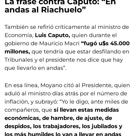
La frase contra Caputo: “En
andas al Riachuelo”
También se refirió críticamente al ministro de
Economía,
Luis Caputo,
quien durante el
gobierno de Mauricio Macri
“fugó u$s 45.000
millones,
que tendría que estar desfilando en
Tribunales y el presidente nos dice que hay
que llevarlo en andas”.
En esa línea, Moyano citó al Presidente, quien
aduló al ministro días atrás por el número de
inflación, y subrayó: “Yo le digo, ante miles de
compañeros, que
si llevan estas medidas
económicas, de hambre, de ajuste, de
despidos, los trabajadores, los jubilados y
los más humildes lo van a llevar en andas