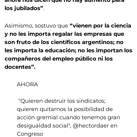
ahora nos dicen que no hay aumento para
los jubilados”
.
Asimismo, sostuvo que
“vienen por la ciencia
y no les importa regalar las empresas que
son fruto de los científicos argentinos; no
les importa la educación; no les importan los
compañeros del empleo público ni los
docentes”.
AHORA
️ "Quieren destruir los sindicatos;
quieren quitarnos la posibilidad de
acción gremial cuando tenemos gran
desigualdad social",
@hectordaer
en
Congreso