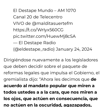
El Destape Mundo – AM 1070
Canal 20 de Telecentro
VIVO de
@malditasuertefm
https://t.co/WrIyx560CG
pic.twitter.com/HuewMj8cSA
— El Destape Radio
(@eldestape_radio)
January 24, 2024
Dirigiéndose nuevamente a los legisladores
que deben decidir sobre el paquete de
reformas legales que impulsa el Gobierno, el
gremialista dijo: “Ahora les decimos que
de
acuerdo al mandato popular que miren a
todos ustedes a a la cara, que nos miren a
los ojos, que actúen en consecuencia, que
no actúen en la oscuridad, agazapados,