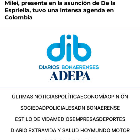
Milei, presente en la asunción de De la
Espriella, tuvo una intensa agenda en
Colombia
ÚLTIMAS NOTICIAS
POLÍTICA
ECONOMÍA
OPINIÓN
SOCIEDAD
POLICIALES
ADN BONAERENSE
ESTILO DE VIDA
MEDIOS
EMPRESAS
DEPORTES
DIARIO EXTRA
VIDA Y SALUD HOY
MUNDO MOTOR