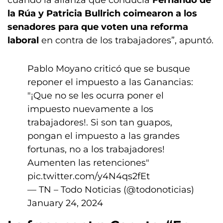
cuando la alianza que conducía
Fernando de
la Rúa y Patricia Bullrich coimearon a los
senadores para que voten una reforma
laboral
en contra de los trabajadores”, apuntó.
Pablo Moyano criticó que se busque
reponer el impuesto a las Ganancias:
"¡Que no se les ocurra poner el
impuesto nuevamente a los
trabajadores!. Si son tan guapos,
pongan el impuesto a las grandes
fortunas, no a los trabajadores!
Aumenten las retenciones"
pic.twitter.com/y4N4qs2fEt
— TN – Todo Noticias (@todonoticias)
January 24, 2024