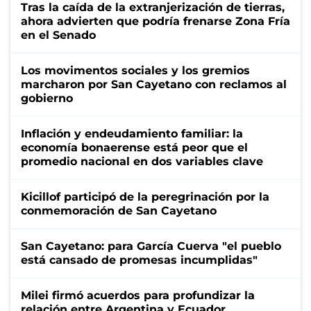
Tras la caída de la extranjerización de tierras,
ahora advierten que podría frenarse Zona Fría
en el Senado
Los movimentos sociales y los gremios
marcharon por San Cayetano con reclamos al
gobierno
Inflación y endeudamiento familiar: la
economía bonaerense está peor que el
promedio nacional en dos variables clave
Kicillof participó de la peregrinación por la
conmemoración de San Cayetano
San Cayetano: para García Cuerva "el pueblo
está cansado de promesas incumplidas"
Milei firmó acuerdos para profundizar la
relación entre Argentina y Ecuador