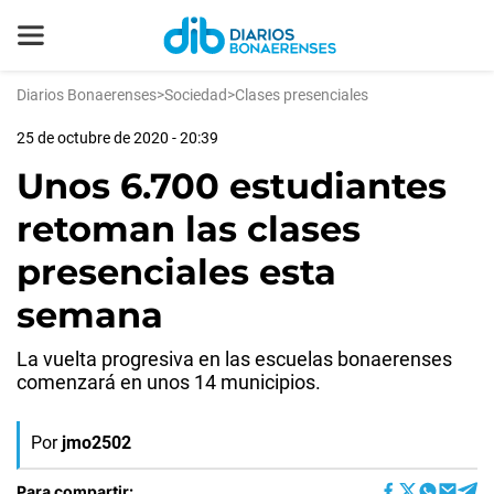
Diarios Bonaerenses
>
Sociedad
>
Clases presenciales
25 de octubre de 2020 - 20:39
Unos 6.700 estudiantes
retoman las clases
presenciales esta
semana
La vuelta progresiva en las escuelas bonaerenses
comenzará en unos 14 municipios.
Por
jmo2502
Para compartir: