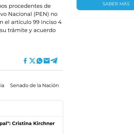
SABER MÁS
mbos procedentes de
tivo Nacional (PEN) no
el artículo 99 inciso 4
 su trámite y acuerdo
ia
Senado de la Nación
pal": Cristina Kirchner