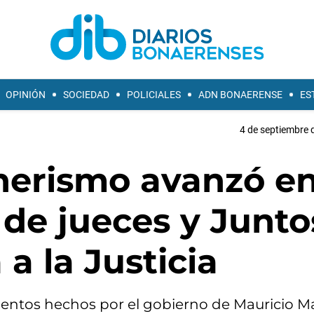
OPINIÓN
SOCIEDAD
POLICIALES
ADN BONAERENSE
ES
4 de septiembre 
nerismo avanzó en
o de jueces y Junto
a la Justicia
entos hechos por el gobierno de Mauricio Mac