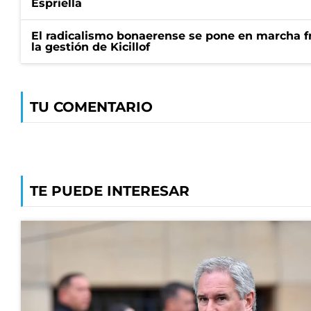
Espriella
El radicalismo bonaerense se pone en marcha fr
la gestión de Kicillof
TU COMENTARIO
TE PUEDE INTERESAR