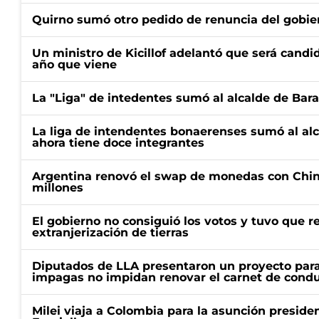
Quirno sumó otro pedido de renuncia del gobier
Un ministro de Kicillof adelantó que será candi
año que viene
La "Liga" de intedentes sumó al alcalde de Bar
La liga de intendentes bonaerenses sumó al al
ahora tiene doce integrantes
Argentina renovó el swap de monedas con Chin
millones
El gobierno no consiguió los votos y tuvo que ret
extranjerización de tierras
Diputados de LLA presentaron un proyecto para
impagas no impidan renovar el carnet de condu
Milei viaja a Colombia para la asunción preside