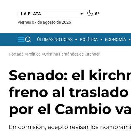
6°
viernes 07 de agosto de 2026
ÚLTIMAS NOTICIAS
POLÍTICA
ECONOMÍA
Portada
>
Política
>
Cristina Fernández de Kirchner
Senado: el kirch
freno al traslad
por el Cambio va 
En comisión, aceptó revisar los nombrami