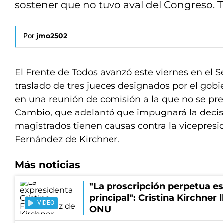
sostener que no tuvo aval del Congreso. 
Por
jmo2502
El Frente de Todos avanzó este viernes en el S
traslado de tres jueces designados por el gobi
en una reunión de comisión a la que no se pre
Cambio, que adelantó que impugnará la decisi
magistrados tienen causas contra la vicepresi
Fernández de Kirchner.
Más noticias
"La proscripción perpetua es
principal": Cristina Kirchner 
VIDEO
ONU