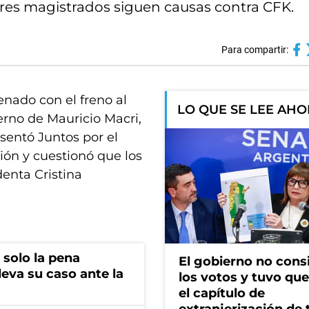
Tres magistrados siguen causas contra CFK.
Para compartir:
enado con el freno al
LO QUE SE LEE AH
erno de Mauricio Macri,
sentó Juntos por el
ón y cuestionó que los
denta Cristina
 solo la pena
El gobierno no cons
lleva su caso ante la
los votos y tuvo que 
el capítulo de