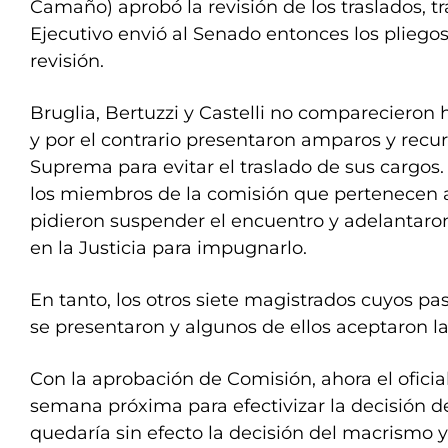
Camaño) aprobó la revisión de los traslados, tr
Ejecutivo envió al Senado entonces los pliego
revisión.
Bruglia, Bertuzzi y Castelli no comparecieron 
y por el contrario presentaron amparos y recur
Suprema para evitar el traslado de sus cargos.
los miembros de la comisión que pertenecen 
pidieron suspender el encuentro y adelantaro
en la Justicia para impugnarlo.
En tanto, los otros siete magistrados cuyos pa
se presentaron y algunos de ellos aceptaron la
Con la aprobación de Comisión, ahora el oficial
semana próxima para efectivizar la decisión d
quedaría sin efecto la decisión del macrismo 