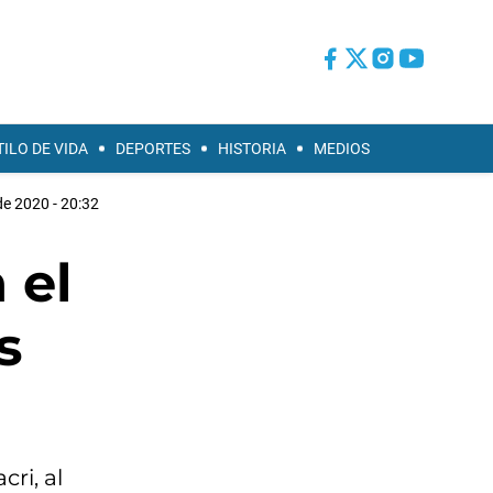
TILO DE VIDA
DEPORTES
HISTORIA
MEDIOS
de 2020 - 20:32
 el
s
ri, al