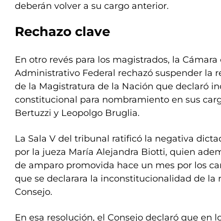
deberán volver a su cargo anterior.
Rechazo clave
En otro revés para los magistrados, la Cámara
Administrativo Federal rechazó suspender la r
de la Magistratura de la Nación que declaró i
constitucional para nombramiento en sus carg
Bertuzzi y Leopolgo Bruglia.
La Sala V del tribunal ratificó la negativa dict
por la jueza María Alejandra Biotti, quien ade
de amparo promovida hace un mes por los cam
que se declarara la inconstitucionalidad de la 
Consejo.
En esa resolución, el Consejo declaró que en l