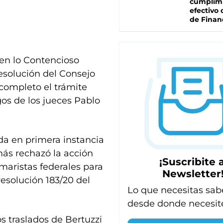
cumplim
efectivo 
de Finan
 en lo Contencioso
esolución del Consejo
ncompleto el trámite
os de los jueces Pablo
ada en primera instancia
más rechazó la acción
¡Suscribite a
aristas federales para
Newsletter
resolución 183/20 del
Lo que necesitas sab
desde donde necesit
os traslados de Bertuzzi