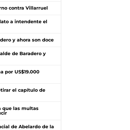
no contra Villarruel
dato a intendente el
adero y ahora son doce
calde de Baradero y
a por US$19.000
irar el capítulo de
 que las multas
cir
ncial de Abelardo de la