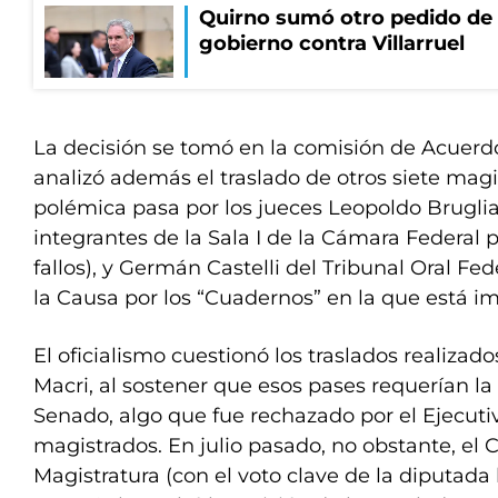
Quirno sumó otro pedido de 
gobierno contra Villarruel
La decisión se tomó en la comisión de Acuerd
analizó además el traslado de otros siete magis
polémica pasa por los jueces Leopoldo Bruglia
integrantes de la Sala I de la Cámara Federal 
fallos), y Germán Castelli del Tribunal Oral Fe
la Causa por los “Cuadernos” en la que está 
El oficialismo cuestionó los traslados realizad
Macri, al sostener que esos pases requerían la
Senado, algo que fue rechazado por el Ejecutiv
magistrados. En julio pasado, no obstante, el 
Magistratura (con el voto clave de la diputada 