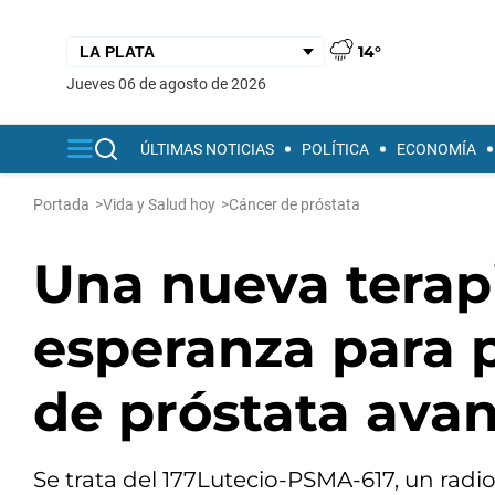
14°
jueves 06 de agosto de 2026
ÚLTIMAS NOTICIAS
POLÍTICA
ECONOMÍA
Portada
>
Vida y Salud hoy
>
Cáncer de próstata
Una nueva terapi
esperanza para 
de próstata ava
Se trata del 177Lutecio-PSMA-617, un ra