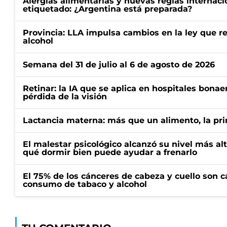
Alergias alimentarias y nuevas reglas internaci
etiquetado: ¿Argentina está preparada?
Provincia: LLA impulsa cambios en la ley que re
alcohol
Semana del 31 de julio al 6 de agosto de 2026
Retinar: la IA que se aplica en hospitales bonae
pérdida de la visión
Lactancia materna: más que un alimento, la pr
El malestar psicológico alcanzó su nivel más al
qué dormir bien puede ayudar a frenarlo
El 75% de los cánceres de cabeza y cuello son c
consumo de tabaco y alcohol