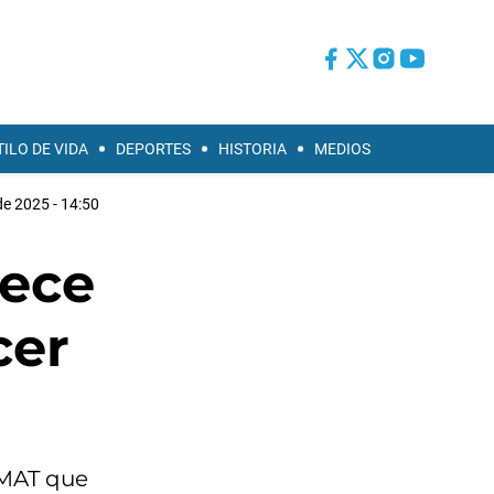
TILO DE VIDA
DEPORTES
HISTORIA
MEDIOS
de 2025 - 14:50
rece
cer
NMAT que