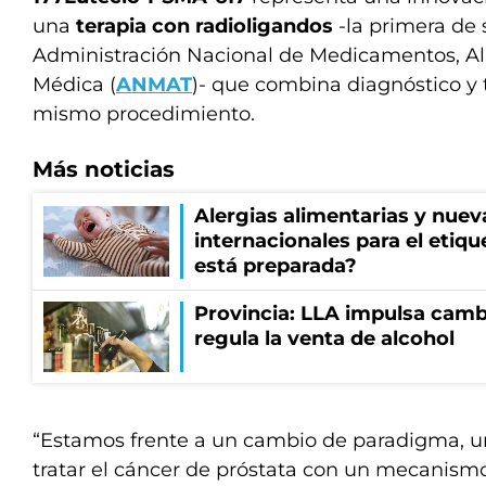
una
terapia con radioligandos
-la primera de 
Administración Nacional de Medicamentos, Al
Médica (
ANMAT
)- que combina diagnóstico y
mismo procedimiento.
Más noticias
Alergias alimentarias y nuev
internacionales para el etiq
está preparada?
Provincia: LLA impulsa cambi
regula la venta de alcohol
“Estamos frente a un cambio de paradigma, 
tratar el cáncer de próstata con un mecanismo