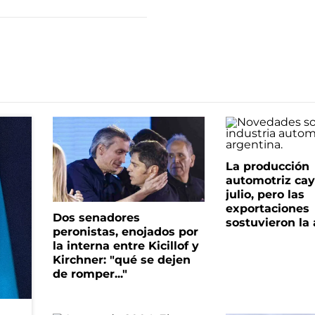
La producción
automotriz cay
julio, pero las
exportaciones
Dos senadores
sostuvieron la 
peronistas, enojados por
la interna entre Kicillof y
Kirchner: "qué se dejen
de romper..."