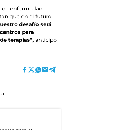
s con enfermedad
tan que en el futuro
uestro desafío será
 centros para
de terapias”,
anticipó
na