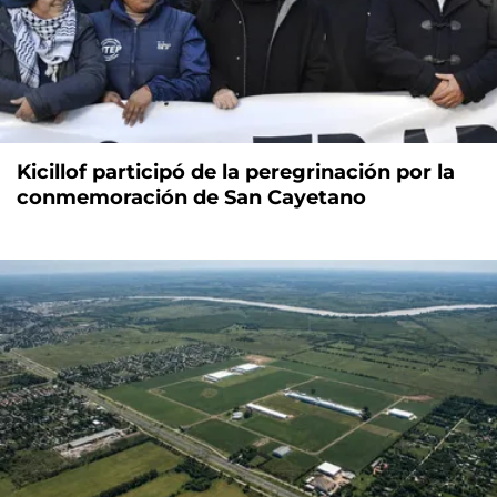
Kicillof participó de la peregrinación por la
conmemoración de San Cayetano