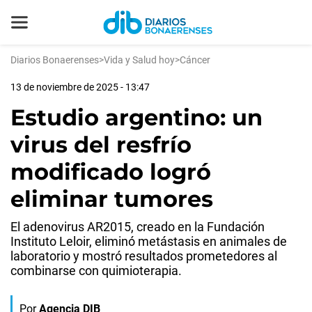
Diarios Bonaerenses
>
Vida y Salud hoy
>
Cáncer
13 de noviembre de 2025 - 13:47
Estudio argentino: un
virus del resfrío
modificado logró
eliminar tumores
El adenovirus AR2015, creado en la Fundación
Instituto Leloir, eliminó metástasis en animales de
laboratorio y mostró resultados prometedores al
combinarse con quimioterapia.
Por
Agencia DIB