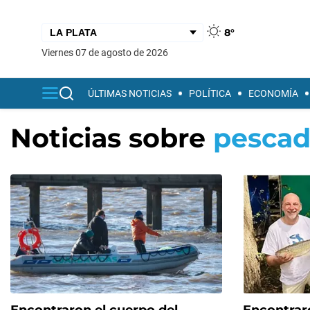
8°
viernes 07 de agosto de 2026
ÚLTIMAS NOTICIAS
POLÍTICA
ECONOMÍA
Noticias sobre
pescad