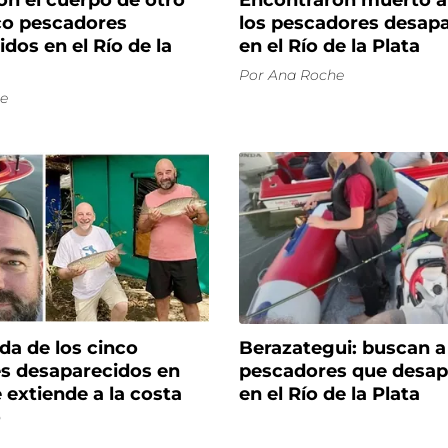
on el cuerpo de otro
Encontraron muerto a
nco pescadores
los pescadores desap
dos en el Río de la
en el Río de la Plata
Por
Ana Roche
e
da de los cinco
Berazategui: buscan a
s desaparecidos en
pescadores que desap
extiende a la costa
en el Río de la Plata
o