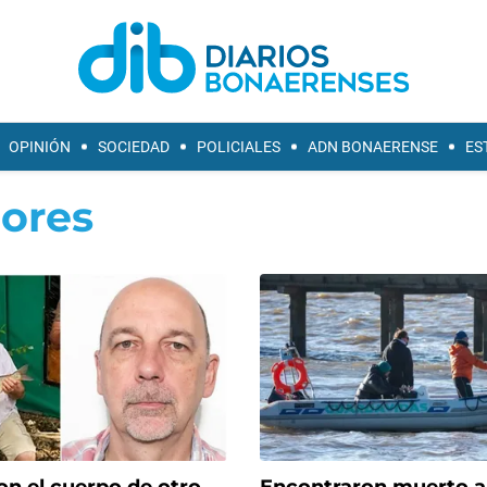
OPINIÓN
SOCIEDAD
POLICIALES
ADN BONAERENSE
ES
ores