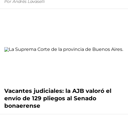
Por
Andrés Lavaselli
Vacantes judiciales: la AJB valoró el
envío de 129 pliegos al Senado
bonaerense