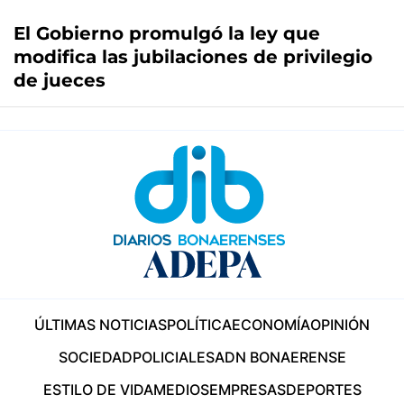
El Gobierno promulgó la ley que
modifica las jubilaciones de privilegio
de jueces
ÚLTIMAS NOTICIAS
POLÍTICA
ECONOMÍA
OPINIÓN
SOCIEDAD
POLICIALES
ADN BONAERENSE
ESTILO DE VIDA
MEDIOS
EMPRESAS
DEPORTES