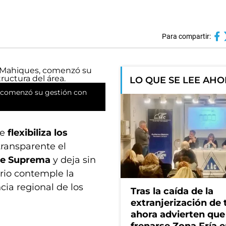
Para compartir:
LO QUE SE LEE AH
, comenzó su gestión con
e
flexibiliza los
transparente el
te Suprema
y deja sin
rio contemple la
cia regional de los
Tras la caída de la
extranjerización de t
ahora advierten que