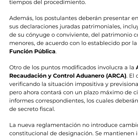
tiempos del procedimiento.
Además, los postulantes deberán presentar en
sus declaraciones juradas patrimoniales, incl
de su cónyuge o conviviente, del patrimonio co
menores, de acuerdo con lo establecido por l
Función Pública
.
Otro de los puntos modificados involucra a la
Recaudación y Control Aduanero (ARCA)
. El
verificando la situación impositiva y previsiona
pero ahora contará con un plazo máximo de cin
informes correspondientes, los cuales deberán
de secreto fiscal.
La nueva reglamentación no introduce cambio
constitucional de designación. Se mantienen in