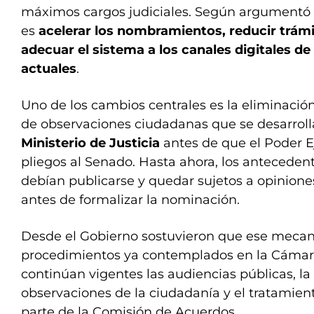
máximos cargos judiciales. Según argumentó el
es
acelerar los nombramientos, reducir trámi
adecuar el sistema a los canales digitales d
actuales
.
Uno de los cambios centrales es la eliminación
de observaciones ciudadanas que se desarroll
Ministerio de Justicia
antes de que el Poder Ej
pliegos al Senado. Hasta ahora, los anteceden
debían publicarse y quedar sujetos a opinion
antes de formalizar la nominación.
Desde el Gobierno sostuvieron que ese meca
procedimientos ya contemplados en la Cámara
continúan vigentes las audiencias públicas, la
observaciones de la ciudadanía y el tratamient
parte de la Comisión de Acuerdos.