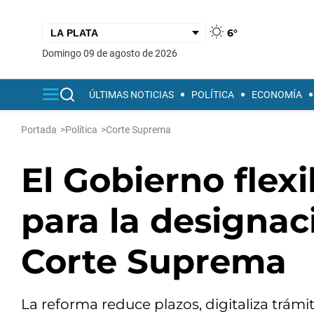
6°
domingo 09 de agosto de 2026
ÚLTIMAS NOTICIAS
POLÍTICA
ECONOMÍA
Portada
>
Política
>
Corte Suprema
El Gobierno flexi
para la designac
Corte Suprema
La reforma reduce plazos, digitaliza trám