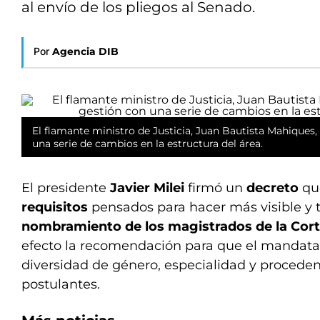
al envío de los pliegos al Senado.
Por
Agencia DIB
El flamante ministro de Justicia, Juan Bautista Mahiques
una serie de cambios en la estructura del área.
El presidente
Javier Milei
firmó un
decreto
qu
requisitos
pensados para hacer más visible y 
nombramiento de los magistrados de la Cor
efecto la recomendación para que el mandata
diversidad de género, especialidad y proceden
postulantes.