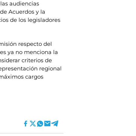
 las audiencias
 de Acuerdos y la
os de los legisladores
isión respecto del
tes ya no menciona la
iderar criterios de
representación regional
 máximos cargos