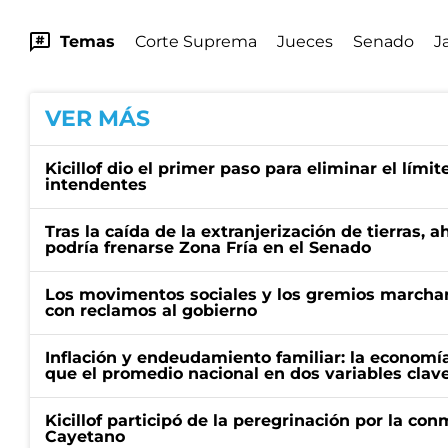
Temas
Corte Suprema
Jueces
Senado
J
VER MÁS
Kicillof dio el primer paso para eliminar el límit
intendentes
Tras la caída de la extranjerización de tierras, 
podría frenarse Zona Fría en el Senado
Los movimentos sociales y los gremios marcha
con reclamos al gobierno
Inflación y endeudamiento familiar: la economí
que el promedio nacional en dos variables clav
Kicillof participó de la peregrinación por la c
Cayetano