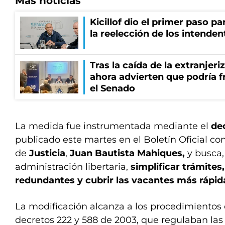
Más noticias
Kicillof dio el primer paso par
la reelección de los intenden
Tras la caída de la extranjeri
ahora advierten que podría f
el Senado
La medida fue instrumentada mediante el
de
publicado este martes en el Boletín Oficial con
de
Justicia
,
Juan Bautista Mahiques,
y
busca,
administración libertaria,
simplificar trámites
redundantes y cubrir las vacantes más rápi
La modificación alcanza a los procedimientos 
decretos 222 y 588 de 2003, que regulaban las