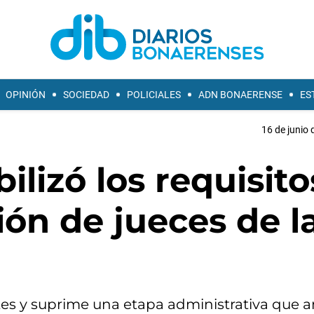
OPINIÓN
SOCIEDAD
POLICIALES
ADN BONAERENSE
ES
16 de junio 
bilizó los requisito
ión de jueces de l
ites y suprime una etapa administrativa que 