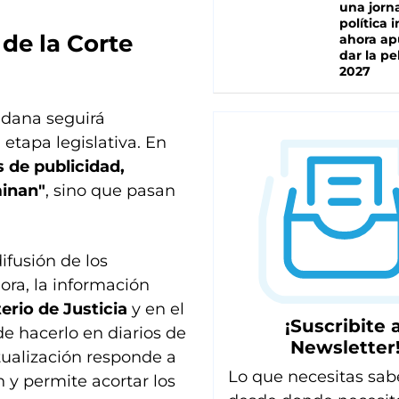
una jorn
política 
 de la Corte
ahora ap
dar la pe
2027
adana seguirá
etapa legislativa. En
 de publicidad,
minan"
, sino que pasan
ifusión de los
ora, la información
erio de Justicia
y en el
¡Suscribite a
de hacerlo en diarios de
Newsletter
ctualización responde a
Lo que necesitas sab
n y permite acortar los