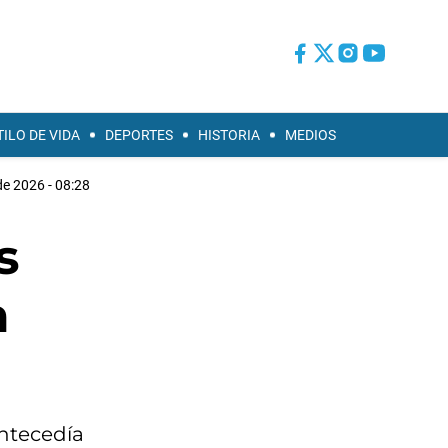
TILO DE VIDA
DEPORTES
HISTORIA
MEDIOS
de 2026 - 08:28
s
a
antecedía