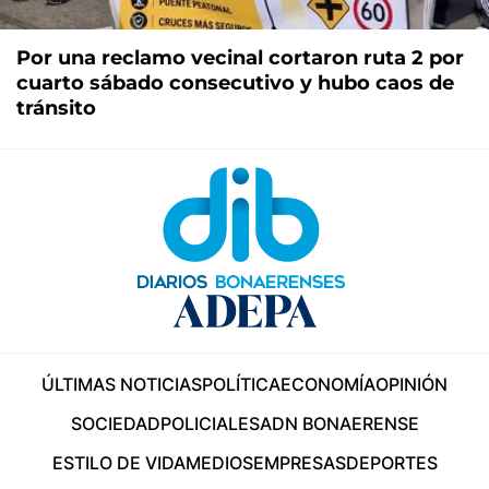
Por una reclamo vecinal cortaron ruta 2 por
cuarto sábado consecutivo y hubo caos de
tránsito
ÚLTIMAS NOTICIAS
POLÍTICA
ECONOMÍA
OPINIÓN
SOCIEDAD
POLICIALES
ADN BONAERENSE
ESTILO DE VIDA
MEDIOS
EMPRESAS
DEPORTES