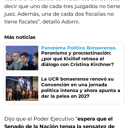
decir que uno de cada tres juzgados no tiene
juez. Además, una de cada dos fiscalías no
tiene fiscales”, detalló Adorni.
Más noticias
Panorama Político Bonaerense
Peronismo y procrastinación:
¿por qué Kicillof retrasa el
diálogo con Cristina Kirchner?
La UCR bonaerense renovó su
Convención en una jornada
política intensa y ahora apunta a
dar la pelea en 2027
Dijo que el Poder Ejecutivo “
espera que el
Senado de la Nación tenga la sensatez de