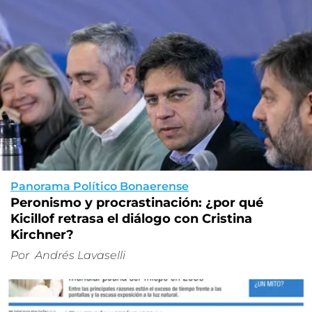
Panorama Político Bonaerense
Peronismo y procrastinación: ¿por qué
Kicillof retrasa el diálogo con Cristina
Kirchner?
Por
Andrés Lavaselli