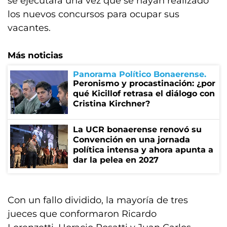
se ejecutará una vez que se hayan realizado
los nuevos concursos para ocupar sus
vacantes.
Más noticias
Panorama Político Bonaerense
Peronismo y procastinación: ¿por
qué Kicillof retrasa el diálogo con
Cristina Kirchner?
La UCR bonaerense renovó su
Convención en una jornada
política intensa y ahora apunta a
dar la pelea en 2027
Con un fallo dividido, la mayoría de tres
jueces que conformaron Ricardo