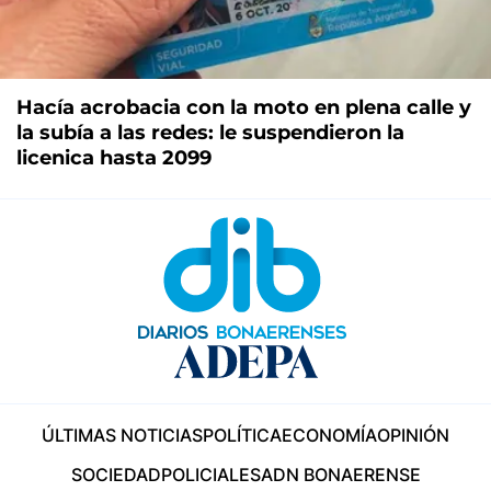
Hacía acrobacia con la moto en plena calle y
la subía a las redes: le suspendieron la
licenica hasta 2099
ÚLTIMAS NOTICIAS
POLÍTICA
ECONOMÍA
OPINIÓN
SOCIEDAD
POLICIALES
ADN BONAERENSE