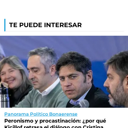
TE PUEDE INTERESAR
Panorama Político Bonaerense
Peronismo y procastinación: ¿por qué
Kicillof retrasa el diálogo con Cristina