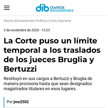
Diarios Bonaerenses
>
Política
>
Corte Suprema
3 de noviembre de 2020 - 13:23
La Corte puso un límite
temporal a los traslados
de los jueces Bruglia y
Bertuzzi
Restituyó en sus cargos a Bertuzzi y Bruglia de
manera provisoria hasta que sean designados
magistrados titulares en esos lugares.
Por
jmo2502