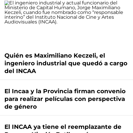
Quién es Maximiliano Keczeli, el
ingeniero industrial que quedó a cargo
del INCAA
El Incaa y la Provincia firman convenio
para realizar películas con perspectiva
de género
El INCAA ya tiene el reemplazante de