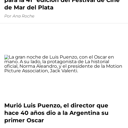
para la 41º edición del Festival de Cine
de Mar del Plata
Por
Ana Roche
Murió Luis Puenzo, el director que
hace 40 años dio a la Argentina su
primer Oscar