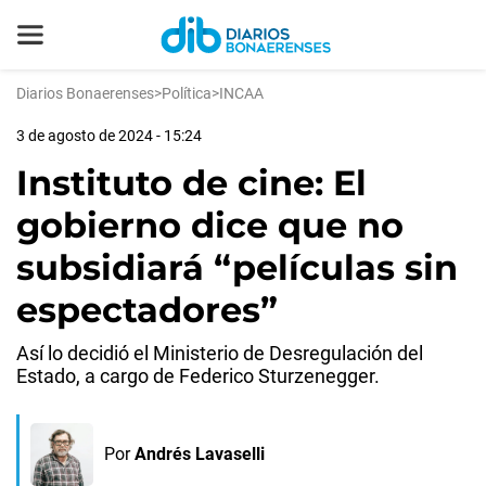
Diarios Bonaerenses
>
Política
>
INCAA
3 de agosto de 2024 - 15:24
Instituto de cine: El
gobierno dice que no
subsidiará “películas sin
espectadores”
Así lo decidió el Ministerio de Desregulación del
Estado, a cargo de Federico Sturzenegger.
Por
Andrés Lavaselli