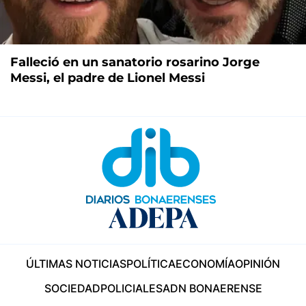
Falleció en un sanatorio rosarino Jorge
Messi, el padre de Lionel Messi
ÚLTIMAS NOTICIAS
POLÍTICA
ECONOMÍA
OPINIÓN
SOCIEDAD
POLICIALES
ADN BONAERENSE