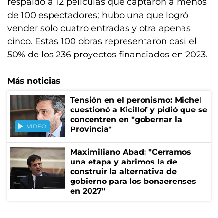
respaldo a 12 películas que captaron a menos
de 100 espectadores; hubo una que logró
vender solo cuatro entradas y otra apenas
cinco. Estas 100 obras representaron casi el
50% de los 236 proyectos financiados en 2023.
Más noticias
Tensión en el peronismo: Michel
cuestionó a Kicillof y pidió que se
concentren en "gobernar la
VIDEO
Provincia"
Maximiliano Abad: "Cerramos
una etapa y abrimos la de
construir la alternativa de
gobierno para los bonaerenses
en 2027"