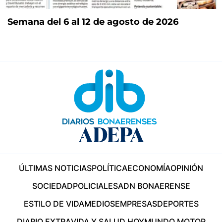
Semana del 6 al 12 de agosto de 2026
ÚLTIMAS NOTICIAS
POLÍTICA
ECONOMÍA
OPINIÓN
SOCIEDAD
POLICIALES
ADN BONAERENSE
ESTILO DE VIDA
MEDIOS
EMPRESAS
DEPORTES
DIARIO EXTRA
VIDA Y SALUD HOY
MUNDO MOTOR