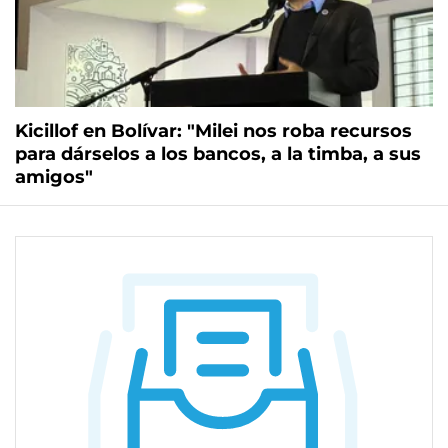
Kicillof en Bolívar: "Milei nos roba recursos
para dárselos a los bancos, a la timba, a sus
amigos"