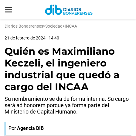
Diarios Bonaerenses
>
Sociedad
>
INCAA
21 de febrero de 2024 - 14:40
Quién es Maximiliano
Keczeli, el ingeniero
industrial que quedó a
cargo del INCAA
Su nombramiento se da de forma interina. Su cargo
será ad honorem porque ya forma parte del
Ministerio de Capital Humano.
Por
Agencia DIB