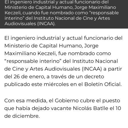
El ingeniero industrial y actual funcionario del
Ministerio de Capital Humano, Jorge Maximiliano
Keczeli, cuando fue nombrado como “responsable
interino” del Instituto Nacional de Cine y Artes
Audiovisuales (INCAA).
El ingeniero industrial y actual funcionario del
Ministerio de Capital Humano, Jorge
Maximiliano Keczeli, fue nombrado como
“responsable interino” del Instituto Nacional
de Cine y Artes Audiovisuales (INCAA) a partir
del 26 de enero, a través de un decreto
publicado este miércoles en el Boletín Oficial.
Con esa medida, el Gobierno cubre el puesto
que había dejado vacante Nicolás Batlle el 10
de diciembre.