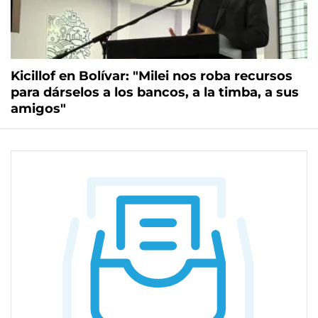
Kicillof en Bolívar: "Milei nos roba recursos
para dárselos a los bancos, a la timba, a sus
amigos"