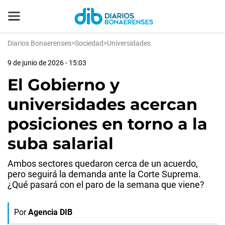
Diarios Bonaerenses
>
Sociedad
>
Universidades
9 de junio de 2026 - 15:03
El Gobierno y
universidades acercan
posiciones en torno a la
suba salarial
Ambos sectores quedaron cerca de un acuerdo,
pero seguirá la demanda ante la Corte Suprema.
¿Qué pasará con el paro de la semana que viene?
Por
Agencia DIB