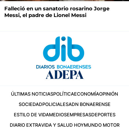
Falleció en un sanatorio rosarino Jorge
Messi, el padre de Lionel Messi
ÚLTIMAS NOTICIAS
POLÍTICA
ECONOMÍA
OPINIÓN
SOCIEDAD
POLICIALES
ADN BONAERENSE
ESTILO DE VIDA
MEDIOS
EMPRESAS
DEPORTES
DIARIO EXTRA
VIDA Y SALUD HOY
MUNDO MOTOR