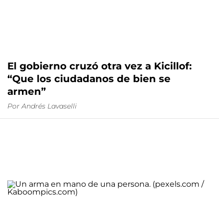
El gobierno cruzó otra vez a Kicillof:
“Que los ciudadanos de bien se
armen”
Por
Andrés Lavaselli