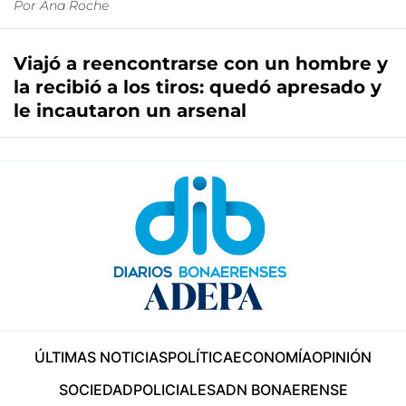
Por
Ana Roche
Viajó a reencontrarse con un hombre y
la recibió a los tiros: quedó apresado y
le incautaron un arsenal
ÚLTIMAS NOTICIAS
POLÍTICA
ECONOMÍA
OPINIÓN
SOCIEDAD
POLICIALES
ADN BONAERENSE