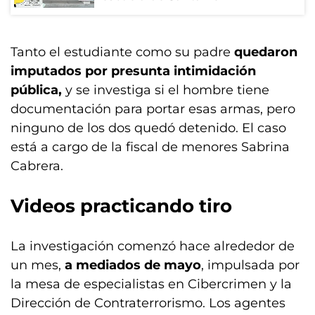
Tanto el estudiante como su padre
quedaron
imputados por presunta intimidación
pública,
y se investiga si el hombre tiene
documentación para portar esas armas, pero
ninguno de los dos quedó detenido. El caso
está a cargo de la fiscal de menores Sabrina
Cabrera.
Videos practicando tiro
La investigación comenzó hace alrededor de
un mes,
a mediados de mayo
, impulsada por
la mesa de especialistas en Cibercrimen y la
Dirección de Contraterrorismo. Los agentes