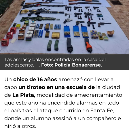
Las armas y balas encontradas en la casa del
adolescente.
Foto: Policía Bonaerense.
Un
chico de 16 años
amenazó con llevar a
cabo
un tiroteo en una escuela de
la ciudad
de
La Plata
, modalidad de amedrentamiento
que este año ha encendido alarmas en todo
el país tras el ataque ocurrido en Santa Fe,
donde un alumno asesinó a un compañero e
hirió a otros.