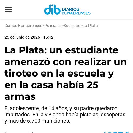
Diarios Bonaerenses
>
Policiales
>
Sociedad
>
La Plata
25 de junio de 2026 - 16:42
La Plata: un estudiante
amenazó con realizar un
tiroteo en la escuela y
en la casa había 25
armas
El adolescente, de 16 años, y su padre quedaron
imputados. En la vivienda había pistolas, escopetas
y más de 6.700 municiones.