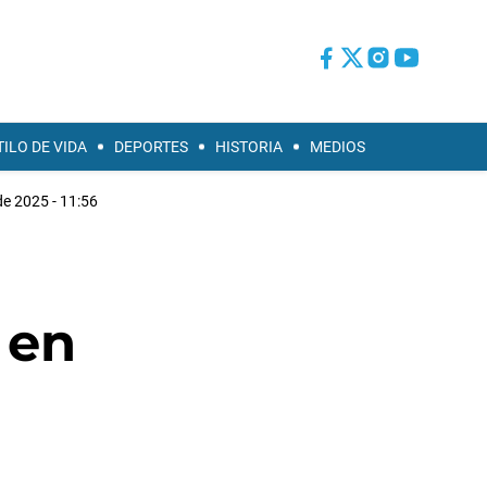
TILO DE VIDA
DEPORTES
HISTORIA
MEDIOS
de 2025 - 11:56
 en