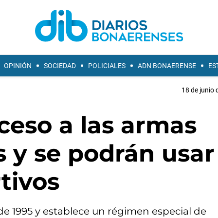
OPINIÓN
SOCIEDAD
POLICIALES
ADN BONAERENSE
ES
18 de junio 
cceso a las armas
 y se podrán usar
tivos
e 1995 y establece un régimen especial de