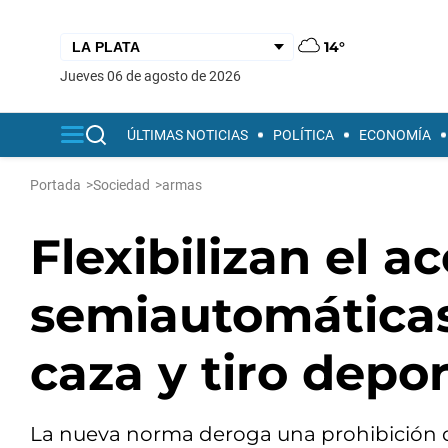
14°
jueves 06 de agosto de 2026
ÚLTIMAS NOTICIAS
POLÍTICA
ECONOMÍA
Portada
>
Sociedad
>
armas
Flexibilizan el a
semiautomáticas
caza y tiro depor
La nueva norma deroga una prohibición d