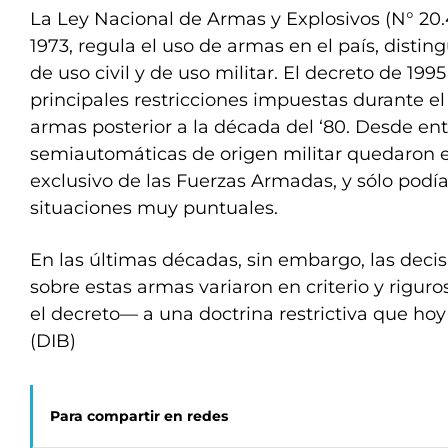
La Ley Nacional de Armas y Explosivos (N° 20
1973, regula el uso de armas en el país, distin
de uso civil y de uso militar. El decreto de 199
principales restricciones impuestas durante el
armas posterior a la década del ‘80. Desde en
semiautomáticas de origen militar quedaron e
exclusivo de las Fuerzas Armadas, y sólo podí
situaciones muy puntuales.
En las últimas décadas, sin embargo, las deci
sobre estas armas variaron en criterio y rigur
el decreto— a una doctrina restrictiva que hoy
(DIB)
Para compartir en redes