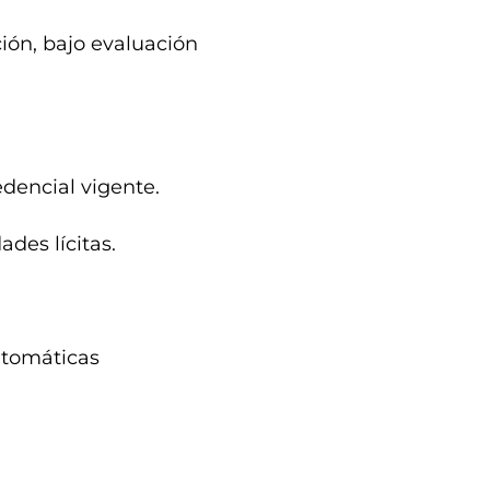
ión, bajo evaluación
dencial vigente.
ades lícitas.
utomáticas