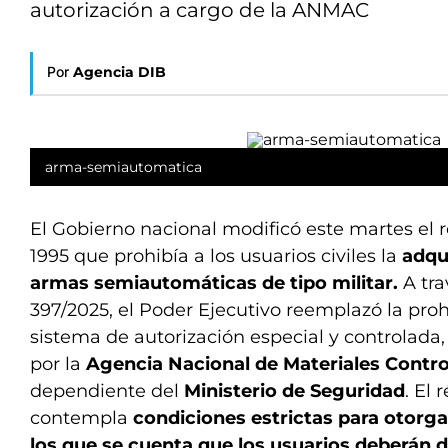
autorización a cargo de la ANMAC
Por
Agencia DIB
arma-semiautomatica
El Gobierno nacional modificó este martes el
1995 que prohibía a los usuarios civiles la
adqu
armas semiautomáticas de tipo militar.
A tra
397/2025, el Poder Ejecutivo reemplazó la proh
sistema de autorización especial y controlada
por la
Agencia Nacional de Materiales Contr
dependiente del
Ministerio de Seguridad
. El
contempla
condiciones estrictas para otorga
los que se cuenta que los usuarios deberán