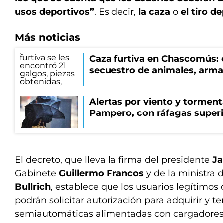
usos deportivos”
. Es decir,
la caza
o
el tiro d
Más noticias
Caza furtiva en Chascomús: 
secuestro de animales, arma
Alertas por viento y tormenta
Pampero, con ráfagas superi
El decreto, que lleva la firma del presidente
Ja
Gabinete
Guillermo Francos
y de la ministra
Bullrich
, establece que los usuarios legítimo
podrán solicitar autorización para adquirir y t
semiautomáticas alimentadas con cargadores 