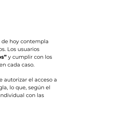
ir de hoy contempla
os. Los usuarios
os”
y cumplir con los
en cada caso.
 autorizar el acceso a
la, lo que, según el
individual con las