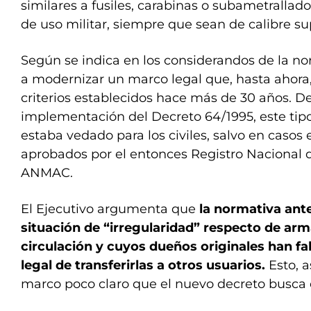
similares a fusiles, carabinas o subametrallad
de uso militar, siempre que sean de calibre sup
Según se indica en los considerandos de la no
a modernizar un marco legal que, hasta ahora,
criterios establecidos hace más de 30 años. D
implementación del Decreto 64/1995, este ti
estaba vedado para los civiles, salvo en casos
aprobados por el entonces Registro Nacional
ANMAC.
El Ejecutivo argumenta que
la normativa ant
situación de “irregularidad” respecto de ar
circulación y cuyos dueños originales han fal
legal de transferirlas a otros usuarios.
Esto, a
marco poco claro que el nuevo decreto busca 