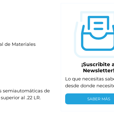
l de Materiales
¡Suscribite a
Newsletter
Lo que necesitas sab
desde donde necesit
mas semiautomáticas de
superior al .22 LR.
SABER MÁS