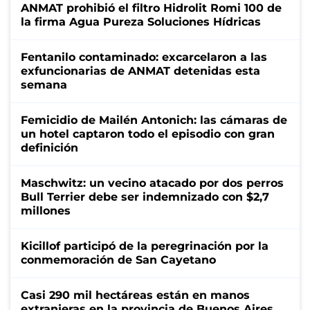
ANMAT prohibió el filtro Hidrolit Romi 100 de
la firma Agua Pureza Soluciones Hídricas
Fentanilo contaminado: excarcelaron a las
exfuncionarias de ANMAT detenidas esta
semana
Femicidio de Mailén Antonich: las cámaras de
un hotel captaron todo el episodio con gran
definición
Maschwitz: un vecino atacado por dos perros
Bull Terrier debe ser indemnizado con $2,7
millones
Kicillof participó de la peregrinación por la
conmemoración de San Cayetano
Casi 290 mil hectáreas están en manos
extranjeras en la provincia de Buenos Aires