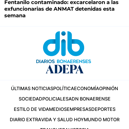
Fentanilo contaminado: excarcelaron a las
exfuncionarias de ANMAT detenidas esta
semana
ÚLTIMAS NOTICIAS
POLÍTICA
ECONOMÍA
OPINIÓN
SOCIEDAD
POLICIALES
ADN BONAERENSE
ESTILO DE VIDA
MEDIOS
EMPRESAS
DEPORTES
DIARIO EXTRA
VIDA Y SALUD HOY
MUNDO MOTOR