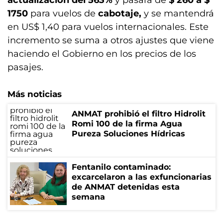
actualización del 563%
y pasará de
$ 260 a $
1750
para vuelos de
cabotaje,
y se mantendrá
en US$ 1,40 para vuelos internacionales. Este
incremento se suma a otros ajustes que viene
haciendo el Gobierno en los precios de los
pasajes.
Más noticias
ANMAT prohibió el filtro Hidrolit
Romi 100 de la firma Agua
Pureza Soluciones Hídricas
Fentanilo contaminado:
excarcelaron a las exfuncionarias
de ANMAT detenidas esta
semana