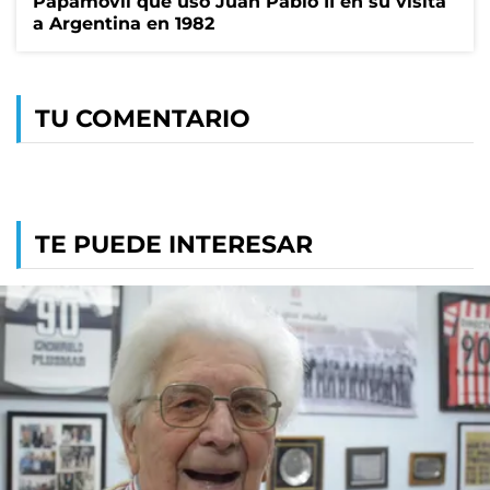
Papamóvil que usó Juan Pablo II en su visita
a Argentina en 1982
TU COMENTARIO
TE PUEDE INTERESAR