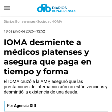
Diarios Bonaerenses
>
Sociedad
>
IOMA
18 de junio de 2026 - 12:52
IOMA desmiente a
médicos platenses y
asegura que paga en
tiempo y forma
El IOMA cruzó a la AMP, aseguró que las
prestaciones de internación aún no están vencidas y
desmintió la existencia de una deuda.
Por
Agencia DIB