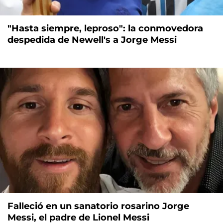
"Hasta siempre, leproso": la conmovedora
despedida de Newell's a Jorge Messi
Falleció en un sanatorio rosarino Jorge
Messi, el padre de Lionel Messi