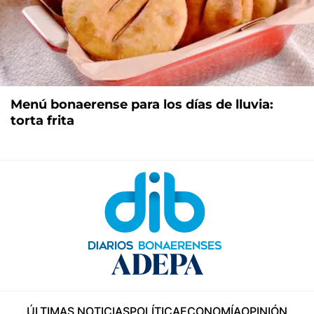
Menú bonaerense para los días de lluvia:
torta frita
ÚLTIMAS NOTICIAS
POLÍTICA
ECONOMÍA
OPINIÓN