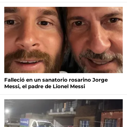
Falleció en un sanatorio rosarino Jorge
Messi, el padre de Lionel Messi