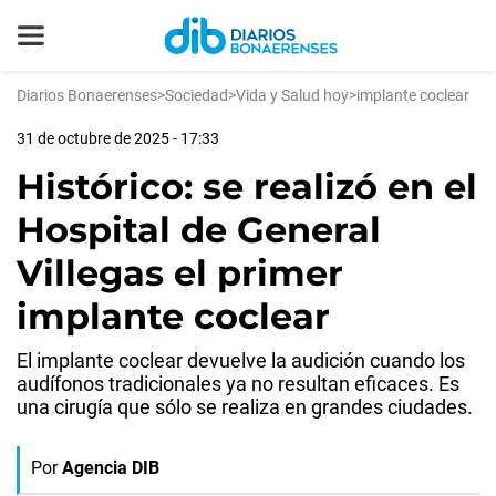
Diarios Bonaerenses
>
Sociedad
>
Vida y Salud hoy
>
implante coclear
31 de octubre de 2025 - 17:33
Histórico: se realizó en el
Hospital de General
Villegas el primer
implante coclear
El implante coclear devuelve la audición cuando los
audífonos tradicionales ya no resultan eficaces. Es
una cirugía que sólo se realiza en grandes ciudades.
Por
Agencia DIB