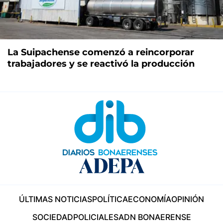
La Suipachense comenzó a reincorporar
trabajadores y se reactivó la producción
ÚLTIMAS NOTICIAS
POLÍTICA
ECONOMÍA
OPINIÓN
SOCIEDAD
POLICIALES
ADN BONAERENSE