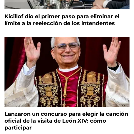
Kicillof dio el primer paso para eliminar el
límite a la reelección de los intendentes
Lanzaron un concurso para elegir la canción
oficial de la visita de León XIV: cómo
participar