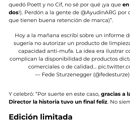
quedó Poett y no Cif, no sé por qué ¡ya que
en
dos
!). Perdón a la gente de @AyudinARG por 
que tienen buena retención de marca)”.
Hoy a la mañana escribí sobre un informe 
sugería no autorizar un producto de limpiez
capacidad anti-mufa. La idea era ilustrar
complican la disponibilidad de productos di
comerciales o de calidad…
pic.twitter
— Fede Sturzenegger (@fedesturze
Y celebró: “Por suerte en este caso,
gracias a l
Director la historia tuvo un final feliz
. No sie
Edición limitada