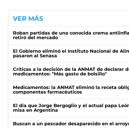
VER MÁS
Roban partidas de una conocida crema antiinfl
retiró del mercado
El Gobierno eliminó el Instituto Nacional de Al
pasaron al Senasa
Críticas a la decisión de la ANMAT de declarar d
medicamentos: "Más gasto de bolsillo"
Medicamentos: la ANMAT eliminó la receta oblig
componentes farmacéuticos
El día que Jorge Bergoglio y el actual papa Le
misa en Argentina
Buscan a un pescador desaparecido en el arroyo