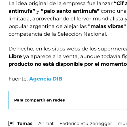
La idea original de la empresa fue lanzar
“Cif
antimufa”
y
“palo santo antimufa”
como una e
limitada, aprovechando el fervor mundialista y
popular argentina de alejar las
"malas vibras"
competencia de la Selección Nacional.
De hecho, en los sitios webs de los supermer
Libre
ya aparece a la venta, aunque todavía f
producto no está disponible por el momento
Fuente:
Agencia DIB
Para compartir en redes
Temas
Anmat
Federico Sturzenegger
mun