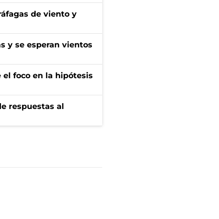
 ráfagas de viento y
as y se esperan vientos
el foco en la hipótesis
de respuestas al