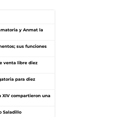
amatoria y Anmat la
imentos; sus funciones
e venta libre diez
atoria para diez
ón XIV compartieron una
 Saladillo