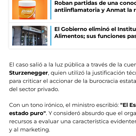
Roban partidas de una cono
antiinflamatoria y Anmat la 
El Gobierno eliminó el Instit
Alimentos; sus funciones pa
El caso salió a la luz pública a través de la cu
Sturzenegger
, quien utilizó la justificación t
para criticar el accionar de la burocracia estatal
del sector privado.
Con un tono irónico, el ministro escribió:
"El E
estado puro"
. Y consideró absurdo que el org
recursos a evaluar una característica evident
y al marketing.