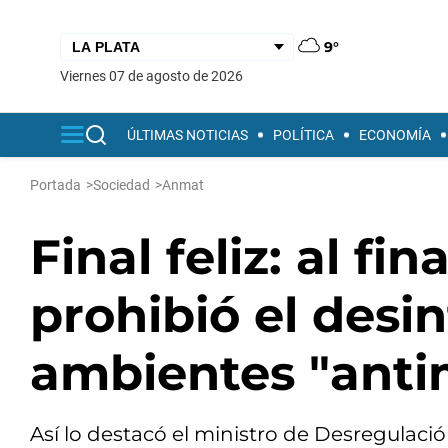
9°
viernes 07 de agosto de 2026
ÚLTIMAS NOTICIAS
POLÍTICA
ECONOMÍA
Portada
>
Sociedad
>
Anmat
Final feliz: al fi
prohibió el desi
ambientes "anti
Así lo destacó el ministro de Desregulaci