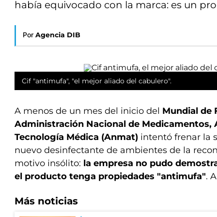
había equivocado con la marca: es un pro
Por
Agencia DIB
Cif "antimufa", "el mejor aliado del cabulero".
A menos de un mes del inicio del
Mundial de 
Administración Nacional de Medicamentos, 
Tecnología Médica (Anmat)
intentó frenar la
nuevo desinfectante de ambientes de la rec
motivo insólito:
la empresa no pudo demostra
el producto tenga propiedades "antimufa"
. 
Más noticias