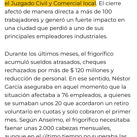
el Juzgado Civil y Comercial local
. El cierre
afectó de manera directa a más de 100
trabajadores y generó un fuerte impacto en
una ciudad que perdió a uno de sus
principales empleadores industriales.
Durante los últimos meses, el frigorífico
acumuló sueldos atrasados, cheques
rechazados por más de $ 120 millones y
reducción de personal. En ese sentido, Néstor
García aseguraba en aquel momento que la
situación afectaba a 76 empleados, a quienes
se sumaban unos 20 que acordaron un retiro
voluntario en cuotas y solo cobraron el primer
mes. Según Anselmo, el frigorífico necesitaba
faenar unas 2.000 cabezas mensuales,
aunque en el último tiempo no superaba las