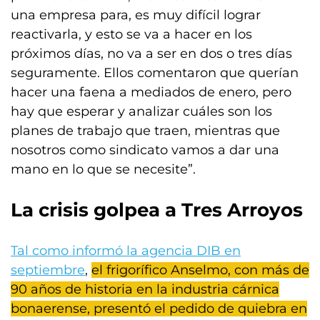
una empresa para, es muy difícil lograr
reactivarla, y esto se va a hacer en los
próximos días, no va a ser en dos o tres días
seguramente. Ellos comentaron que querían
hacer una faena a mediados de enero, pero
hay que esperar y analizar cuáles son los
planes de trabajo que traen, mientras que
nosotros como sindicato vamos a dar una
mano en lo que se necesite”.
La crisis golpea a Tres Arroyos
Tal como informó la agencia DIB en
septiembre
,
el frigorífico Anselmo, con más de
90 años de historia en la industria cárnica
bonaerense, presentó el pedido de quiebra en