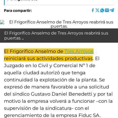
Para compartir:
El Frigorífico Anselmo de Tres Arroyos reabrirá sus
puertas.
El Frigorífico Anselmo de
Tres Arroyos
reiniciará sus actividades productivas
. El
Juzgado en lo Civil y Comercial Nº 1 de
aquella ciudad autorizó que tenga
continuidad la explotación de la planta. Se
expresó de manera favorable a una solicitud
del síndico Gustavo Daniel Benedetti y por tal
motivo la empresa volverá a funcionar –con la
supervisión de la sindicatura- con el
gerenciamiento de la empresa Fiduc SA.