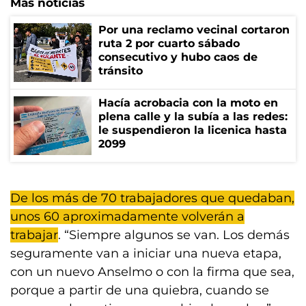
Más noticias
Por una reclamo vecinal cortaron
ruta 2 por cuarto sábado
consecutivo y hubo caos de
tránsito
Hacía acrobacia con la moto en
plena calle y la subía a las redes:
le suspendieron la licenica hasta
2099
De los más de 70 trabajadores que quedaban,
unos 60 aproximadamente volverán a
trabajar
. “Siempre algunos se van. Los demás
seguramente van a iniciar una nueva etapa,
con un nuevo Anselmo o con la firma que sea,
porque a partir de una quiebra, cuando se