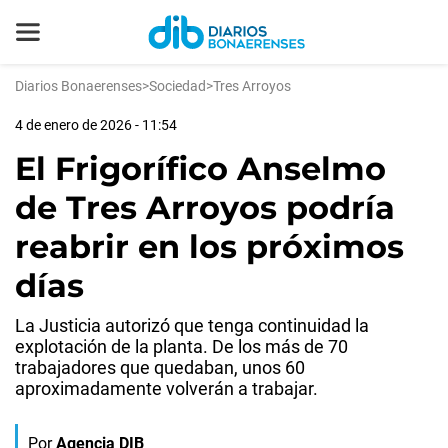
Diarios Bonaerenses
>
Sociedad
>
Tres Arroyos
4 de enero de 2026 - 11:54
El Frigorífico Anselmo
de Tres Arroyos podría
reabrir en los próximos
días
La Justicia autorizó que tenga continuidad la
explotación de la planta. De los más de 70
trabajadores que quedaban, unos 60
aproximadamente volverán a trabajar.
Por
Agencia DIB