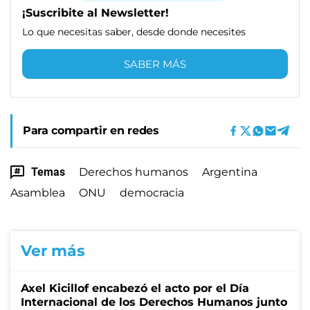
¡Suscribite al Newsletter!
Lo que necesitas saber, desde donde necesites
SABER MÁS
Para compartir en redes
Temas
Derechos humanos
Argentina
Asamblea
ONU
democracia
Ver más
Axel Kicillof encabezó el acto por el Día
Internacional de los Derechos Humanos junto