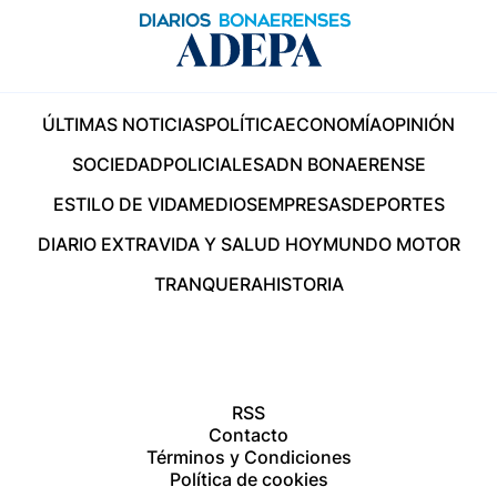
ÚLTIMAS NOTICIAS
POLÍTICA
ECONOMÍA
OPINIÓN
SOCIEDAD
POLICIALES
ADN BONAERENSE
ESTILO DE VIDA
MEDIOS
EMPRESAS
DEPORTES
DIARIO EXTRA
VIDA Y SALUD HOY
MUNDO MOTOR
TRANQUERA
HISTORIA
RSS
Contacto
Términos y Condiciones
Política de cookies