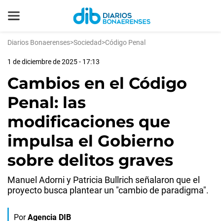
Diarios Bonaerenses
>
Sociedad
>
Código Penal
1 de diciembre de 2025 - 17:13
Cambios en el Código
Penal: las
modificaciones que
impulsa el Gobierno
sobre delitos graves
Manuel Adorni y Patricia Bullrich señalaron que el
proyecto busca plantear un "cambio de paradigma".
Por
Agencia DIB