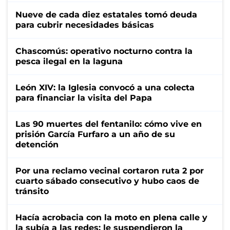
Nueve de cada diez estatales tomó deuda
para cubrir necesidades básicas
Chascomús: operativo nocturno contra la
pesca ilegal en la laguna
León XIV: la Iglesia convocó a una colecta
para financiar la visita del Papa
Las 90 muertes del fentanilo: cómo vive en
prisión García Furfaro a un año de su
detención
Por una reclamo vecinal cortaron ruta 2 por
cuarto sábado consecutivo y hubo caos de
tránsito
Hacía acrobacia con la moto en plena calle y
la subía a las redes: le suspendieron la