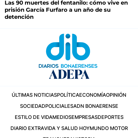
Las 90 muertes del fentanilo: cómo vive en
prisión García Furfaro a un año de su
detención
ÚLTIMAS NOTICIAS
POLÍTICA
ECONOMÍA
OPINIÓN
SOCIEDAD
POLICIALES
ADN BONAERENSE
ESTILO DE VIDA
MEDIOS
EMPRESAS
DEPORTES
DIARIO EXTRA
VIDA Y SALUD HOY
MUNDO MOTOR