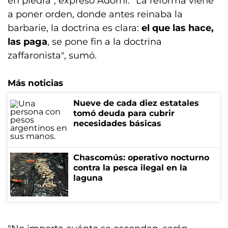
en piedra", expresó Adorni. "La reforma viene
a poner orden, donde antes reinaba la
barbarie, la doctrina es clara:
el que las hace,
las paga
, se pone fin a la doctrina
zaffaronista", sumó.
Más noticias
Nueve de cada diez estatales
tomó deuda para cubrir
necesidades básicas
Chascomús: operativo nocturno
contra la pesca ilegal en la
laguna