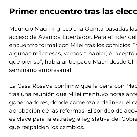
Primer encuentro tras las elec
Mauricio Macri ingresó a la Quinta pasadas las 
acceso de Avenida Libertador. Para el líder de
encuentro formal con Milei tras los comicios. 
algunas milanesas, vamos a hablar, él aceptó q
que pienso”, había anticipado Macri desde Chi
seminario empresarial.
La Casa Rosada confirmó que la cena con Mac
tras una reunión que Milei mantuvo horas ant
gobernadores, donde comenzó a delinear el c
aprobación de las reformas. El sondeo de apoy
es clave para la estrategia legislativa del Gob
que respalden los cambios.