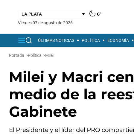
6°
viernes 07 de agosto de 2026
ÚLTIMAS NOTICIAS
POLÍTICA
ECONOMÍA
Portada
>
Política
>
Milei
Milei y Macri ce
medio de la rees
Gabinete
El Presidente y el líder del PRO compart