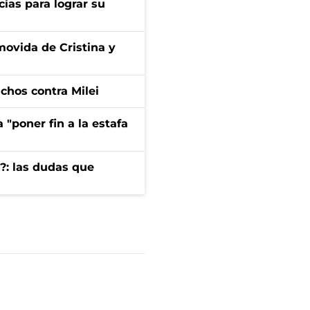
cias para lograr su
 movida de Cristina y
dichos contra Milei
 "poner fin a la estafa
?: las dudas que