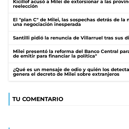
Kicillof acusó a Milei de extorsionar a las provin
reelección
El "plan C" de Milei, las sospechas detrás de la
una negociación inesperada
Santilli pidió la renuncia de Villarruel tras sus 
Milei presentó la reforma del Banco Central para
de emitir para financiar la política"
¿Qué es un mensaje de odio y quién los detecta
genera el decreto de Milei sobre extranjeros
TU COMENTARIO