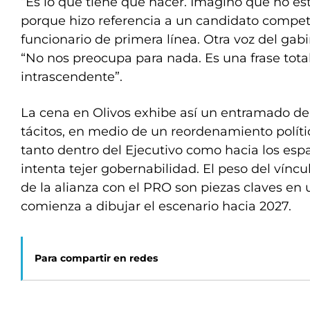
“Es lo que tiene que hacer. Imagino que no es
porque hizo referencia a un candidato competi
funcionario de primera línea. Otra voz del gab
“No nos preocupa para nada. Es una frase tot
intrascendente”.
La cena en Olivos exhibe así un entramado de
tácitos, en medio de un reordenamiento políti
tanto dentro del Ejecutivo como hacia los esp
intenta tejer gobernabilidad. El peso del víncu
de la alianza con el PRO son piezas claves en 
comienza a dibujar el escenario hacia 2027.
Para compartir en redes