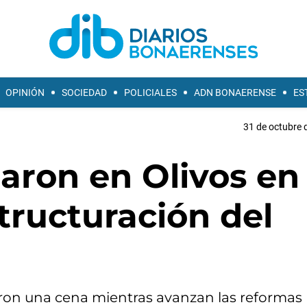
OPINIÓN
SOCIEDAD
POLICIALES
ADN BONAERENSE
ES
31 de octubre 
naron en Olivos en
tructuración del
ieron una cena mientras avanzan las reformas