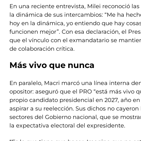
En una reciente entrevista, Milei reconoció la
la dinámica de sus intercambios: “Me ha hech
hoy en la dinámica, yo entiendo que hay cosa
funcionen mejor”. Con esa declaración, el Pre
que el vínculo con el exmandatario se mantien
de colaboración crítica.
Más vivo que nunca
En paralelo, Macri marcó una línea interna de
opositor: aseguró que el PRO “está más vivo q
propio candidato presidencial en 2027, año en 
aspirar a su reelección. Sus dichos no cayeron
sectores del Gobierno nacional, que se mostra
la expectativa electoral del expresidente.