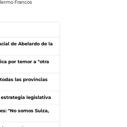
llermo Francos
ncial de Abelardo de la
ica por temor a "otra
 todas las provincias
estrategia legislativa
mes: "No somos Suiza,