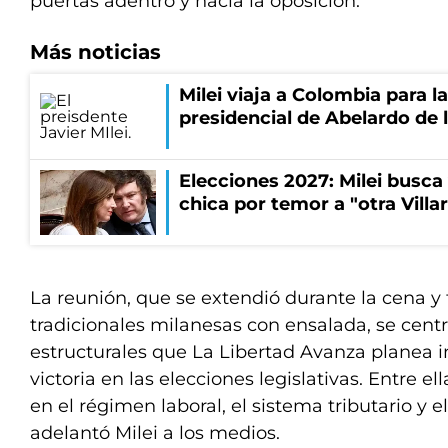
puertas adentro y hacia la oposición.
Más noticias
Milei viaja a Colombia para l
presidencial de Abelardo de l
Elecciones 2027: Milei busca
chica por temor a "otra Villar
La reunión, que se extendió durante la cena 
tradicionales milanesas con ensalada, se cent
estructurales que La Libertad Avanza planea 
victoria en las elecciones legislativas. Entre 
en el régimen laboral, el sistema tributario y 
adelantó Milei a los medios.