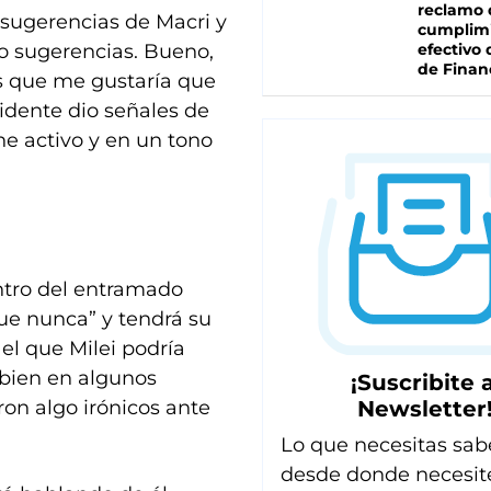
reclamo 
s sugerencias de Macri y
cumplim
o sugerencias. Bueno,
efectivo 
de Finan
s que me gustaría que
sidente dio señales de
e activo y en un tono
ntro del entramado
ue nunca” y tendrá su
el que Milei podría
 bien en algunos
¡Suscribite a
Newsletter
ron algo irónicos ante
Lo que necesitas sab
desde donde necesit