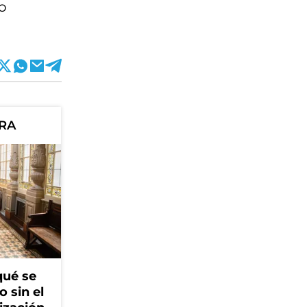
mo
ORA
qué se
o sin el